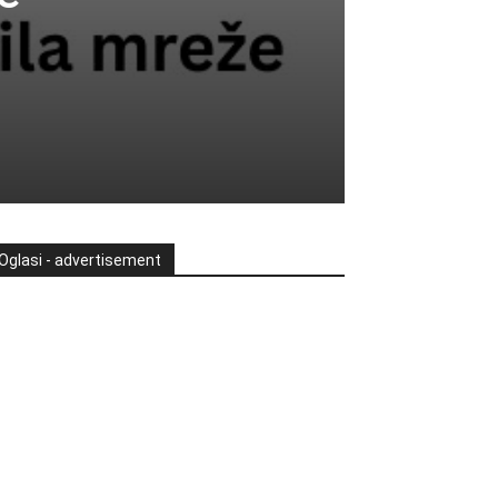
Oglasi - advertisement