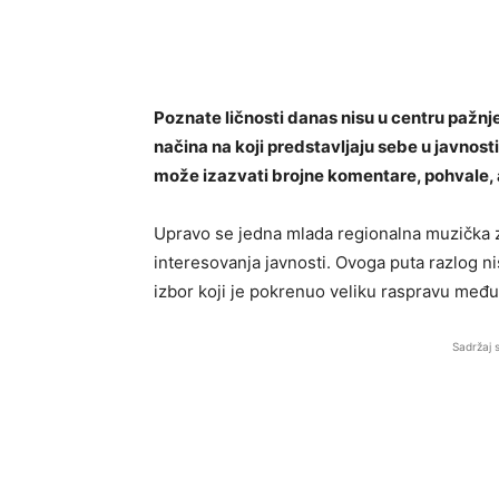
Poznate ličnosti danas nisu u centru pažn
načina na koji predstavljaju sebe u javnost
može izazvati brojne komentare, pohvale, ali
Upravo se jedna mlada regionalna muzička z
interesovanja javnosti. Ovoga puta razlog nis
izbor koji je pokrenuo veliku raspravu među 
Sadržaj 