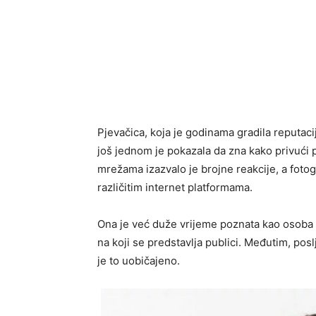
Pjevačica, koja je godinama gradila reputacij
još jednom je pokazala da zna kako privući 
mrežama izazvalo je brojne reakcije, a fotog
različitim internet platformama.
Ona je već duže vrijeme poznata kao osoba ko
na koji se predstavlja publici. Međutim, pos
je to uobičajeno.