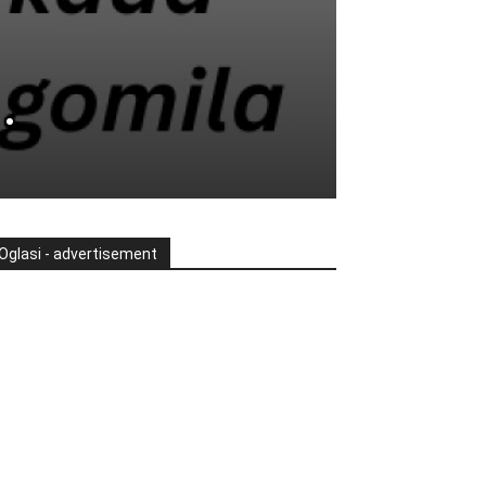
.
Oglasi - advertisement