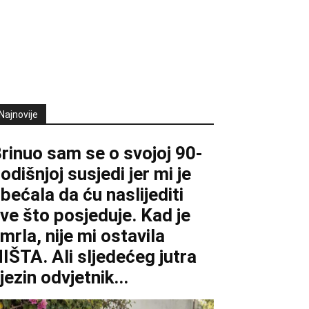
Najnovije
rinuo sam se o svojoj 90-
odišnjoj susjedi jer mi je
bećala da ću naslijediti
ve što posjeduje. Kad je
mrla, nije mi ostavila
IŠTA. Ali sljedećeg jutra
jezin odvjetnik...