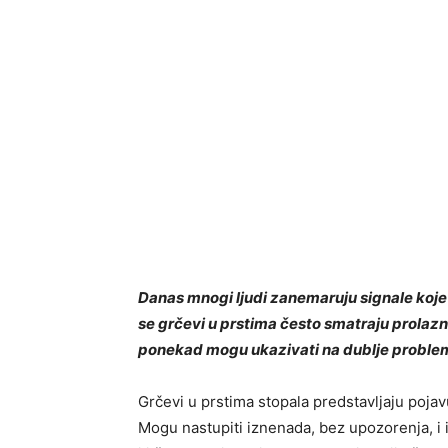
Danas mnogi ljudi zanemaruju signale koje i
se grčevi u prstima često smatraju prolaz
ponekad mogu ukazivati na dublje probleme
Grčevi u prstima stopala predstavljaju pojav
Mogu nastupiti iznenada, bez upozorenja, i i