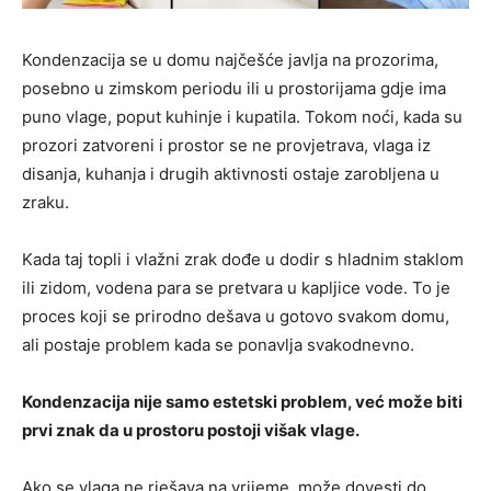
Kondenzacija se u domu najčešće javlja na prozorima,
posebno u zimskom periodu ili u prostorijama gdje ima
puno vlage, poput kuhinje i kupatila. Tokom noći, kada su
prozori zatvoreni i prostor se ne provjetrava, vlaga iz
disanja, kuhanja i drugih aktivnosti ostaje zarobljena u
zraku.
Kada taj topli i vlažni zrak dođe u dodir s hladnim staklom
ili zidom, vodena para se pretvara u kapljice vode. To je
proces koji se prirodno dešava u gotovo svakom domu,
ali postaje problem kada se ponavlja svakodnevno.
Kondenzacija nije samo estetski problem, već može biti
prvi znak da u prostoru postoji višak vlage.
Ako se vlaga ne rješava na vrijeme, može dovesti do