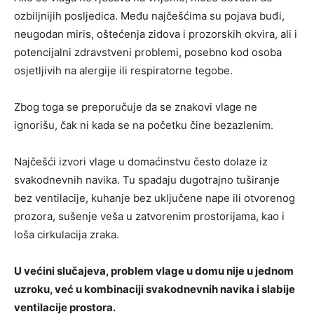
ozbiljnijih posljedica. Među najčešćima su pojava buđi,
neugodan miris, oštećenja zidova i prozorskih okvira, ali i
potencijalni zdravstveni problemi, posebno kod osoba
osjetljivih na alergije ili respiratorne tegobe.
Zbog toga se preporučuje da se znakovi vlage ne
ignorišu, čak ni kada se na početku čine bezazlenim.
Najčešći izvori vlage u domaćinstvu često dolaze iz
svakodnevnih navika. Tu spadaju dugotrajno tuširanje
bez ventilacije, kuhanje bez uključene nape ili otvorenog
prozora, sušenje veša u zatvorenim prostorijama, kao i
loša cirkulacija zraka.
U većini slučajeva, problem vlage u domu nije u jednom
uzroku, već u kombinaciji svakodnevnih navika i slabije
ventilacije prostora.