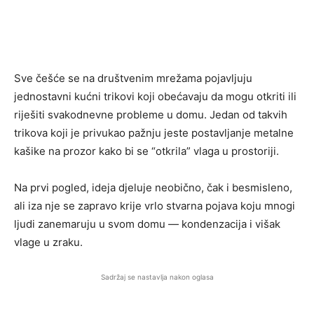
Sve češće se na društvenim mrežama pojavljuju
jednostavni kućni trikovi koji obećavaju da mogu otkriti ili
riješiti svakodnevne probleme u domu. Jedan od takvih
trikova koji je privukao pažnju jeste postavljanje metalne
kašike na prozor kako bi se “otkrila” vlaga u prostoriji.
Na prvi pogled, ideja djeluje neobično, čak i besmisleno,
ali iza nje se zapravo krije vrlo stvarna pojava koju mnogi
ljudi zanemaruju u svom domu — kondenzacija i višak
vlage u zraku.
Sadržaj se nastavlja nakon oglasa