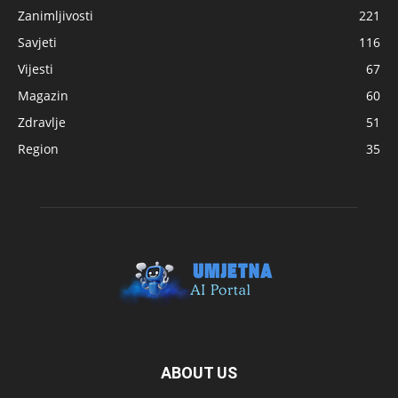
Zanimljivosti
221
Savjeti
116
Vijesti
67
Magazin
60
Zdravlje
51
Region
35
ABOUT US