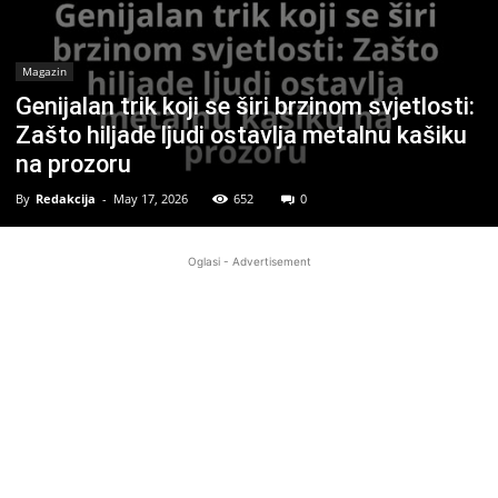
Magazin
Genijalan trik koji se širi brzinom svjetlosti:
Zašto hiljade ljudi ostavlja metalnu kašiku
na prozoru
By
Redakcija
-
May 17, 2026
652
0
Oglasi - Advertisement