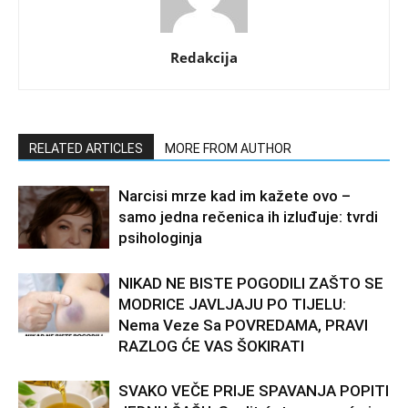
Redakcija
RELATED ARTICLES
MORE FROM AUTHOR
Narcisi mrze kad im kažete ovo –
samo jedna rečenica ih izluđuje: tvrdi
psihologinja
NIKAD NE BISTE POGODILI ZAŠTO SE
MODRICE JAVLJAJU PO TIJELU:
Nema Veze Sa POVREDAMA, PRAVI
RAZLOG ĆE VAS ŠOKIRATI
SVAKO VEČE PRIJE SPAVANJA POPITI