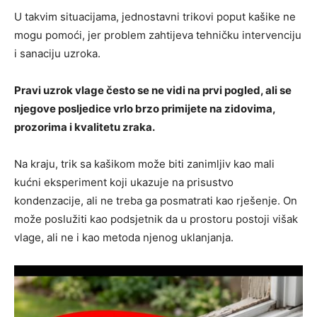
U takvim situacijama, jednostavni trikovi poput kašike ne
mogu pomoći, jer problem zahtijeva tehničku intervenciju
i sanaciju uzroka.
Pravi uzrok vlage često se ne vidi na prvi pogled, ali se
njegove posljedice vrlo brzo primijete na zidovima,
prozorima i kvalitetu zraka.
Na kraju, trik sa kašikom može biti zanimljiv kao mali
kućni eksperiment koji ukazuje na prisustvo
kondenzacije, ali ne treba ga posmatrati kao rješenje. On
može poslužiti kao podsjetnik da u prostoru postoji višak
vlage, ali ne i kao metoda njenog uklanjanja.