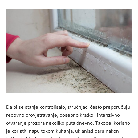
Da bi se stanje kontrolisalo, stručnjaci često preporučuju
redovno provjetravanje, posebno kratko i intenzivno
otvaranje prozora nekoliko puta dnevno. Takođe, korisno
je koristiti napu tokom kuhanja, uklanjati paru nakon