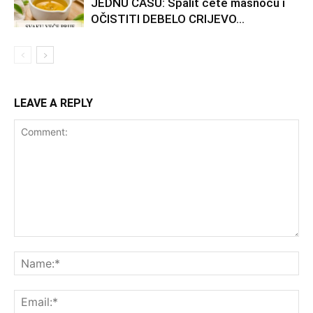
JEDNU ČAŠU: Spalit ćete masnoću i
OČISTITI DEBELO CRIJEVO…
LEAVE A REPLY