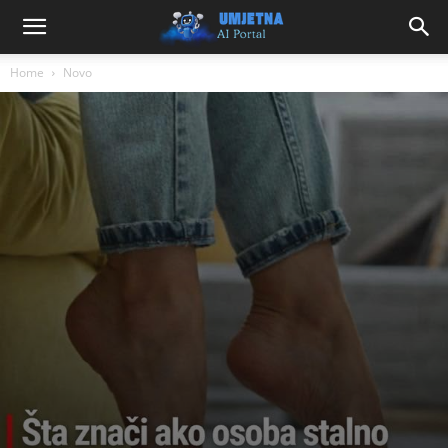
Home
Novo