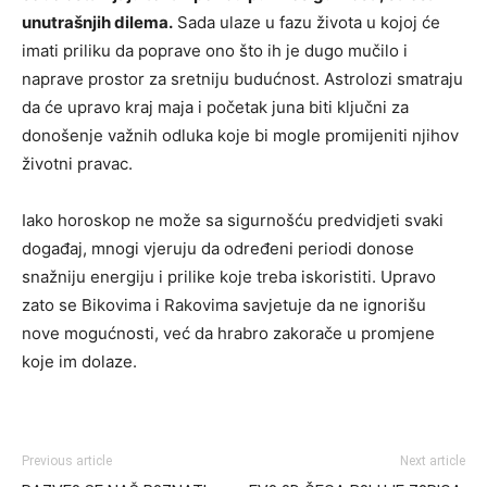
unutrašnjih dilema.
Sada ulaze u fazu života u kojoj će
imati priliku da poprave ono što ih je dugo mučilo i
naprave prostor za sretniju budućnost. Astrolozi smatraju
da će upravo kraj maja i početak juna biti ključni za
donošenje važnih odluka koje bi mogle promijeniti njihov
životni pravac.
Iako horoskop ne može sa sigurnošću predvidjeti svaki
događaj, mnogi vjeruju da određeni periodi donose
snažniju energiju i prilike koje treba iskoristiti. Upravo
zato se Bikovima i Rakovima savjetuje da ne ignorišu
nove mogućnosti, već da hrabro zakorače u promjene
koje im dolaze.
Previous article
Next article