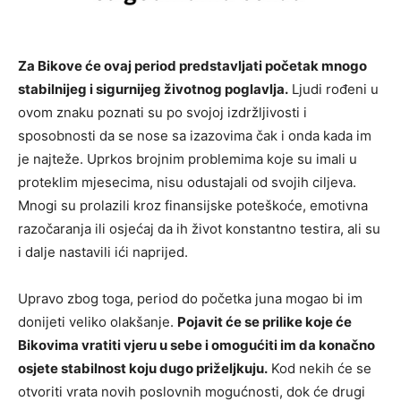
Za Bikove će ovaj period predstavljati početak mnogo
stabilnijeg i sigurnijeg životnog poglavlja.
Ljudi rođeni u
ovom znaku poznati su po svojoj izdržljivosti i
sposobnosti da se nose sa izazovima čak i onda kada im
je najteže. Uprkos brojnim problemima koje su imali u
proteklim mjesecima, nisu odustajali od svojih ciljeva.
Mnogi su prolazili kroz finansijske poteškoće, emotivna
razočaranja ili osjećaj da ih život konstantno testira, ali su
i dalje nastavili ići naprijed.
Upravo zbog toga, period do početka juna mogao bi im
donijeti veliko olakšanje.
Pojavit će se prilike koje će
Bikovima vratiti vjeru u sebe i omogućiti im da konačno
osjete stabilnost koju dugo priželjkuju.
Kod nekih će se
otvoriti vrata novih poslovnih mogućnosti, dok će drugi