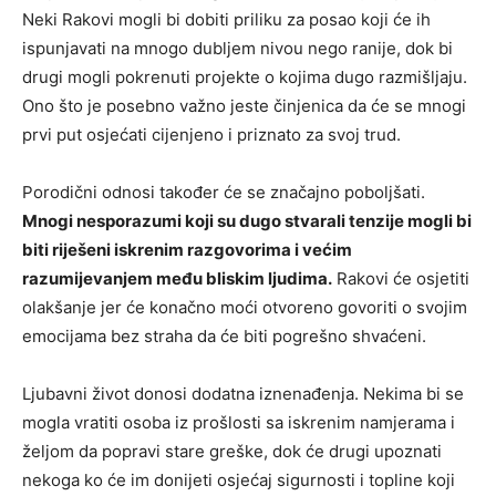
Neki Rakovi mogli bi dobiti priliku za posao koji će ih
ispunjavati na mnogo dubljem nivou nego ranije, dok bi
drugi mogli pokrenuti projekte o kojima dugo razmišljaju.
Ono što je posebno važno jeste činjenica da će se mnogi
prvi put osjećati cijenjeno i priznato za svoj trud.
Porodični odnosi također će se značajno poboljšati.
Mnogi nesporazumi koji su dugo stvarali tenzije mogli bi
biti riješeni iskrenim razgovorima i većim
razumijevanjem među bliskim ljudima.
Rakovi će osjetiti
olakšanje jer će konačno moći otvoreno govoriti o svojim
emocijama bez straha da će biti pogrešno shvaćeni.
Ljubavni život donosi dodatna iznenađenja. Nekima bi se
mogla vratiti osoba iz prošlosti sa iskrenim namjerama i
željom da popravi stare greške, dok će drugi upoznati
nekoga ko će im donijeti osjećaj sigurnosti i topline koji