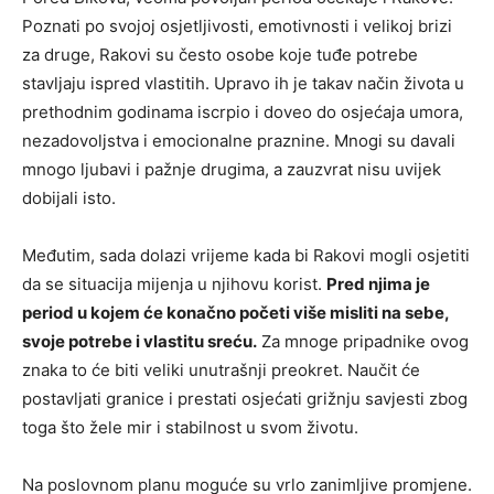
Poznati po svojoj osjetljivosti, emotivnosti i velikoj brizi
za druge, Rakovi su često osobe koje tuđe potrebe
stavljaju ispred vlastitih. Upravo ih je takav način života u
prethodnim godinama iscrpio i doveo do osjećaja umora,
nezadovoljstva i emocionalne praznine. Mnogi su davali
mnogo ljubavi i pažnje drugima, a zauzvrat nisu uvijek
dobijali isto.
Međutim, sada dolazi vrijeme kada bi Rakovi mogli osjetiti
da se situacija mijenja u njihovu korist.
Pred njima je
period u kojem će konačno početi više misliti na sebe,
svoje potrebe i vlastitu sreću.
Za mnoge pripadnike ovog
znaka to će biti veliki unutrašnji preokret. Naučit će
postavljati granice i prestati osjećati grižnju savjesti zbog
toga što žele mir i stabilnost u svom životu.
Na poslovnom planu moguće su vrlo zanimljive promjene.