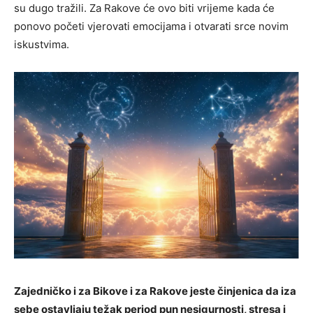
su dugo tražili. Za Rakove će ovo biti vrijeme kada će
ponovo početi vjerovati emocijama i otvarati srce novim
iskustvima.
Zajedničko i za Bikove i za Rakove jeste činjenica da iza
sebe ostavljaju težak period pun nesigurnosti, stresa i