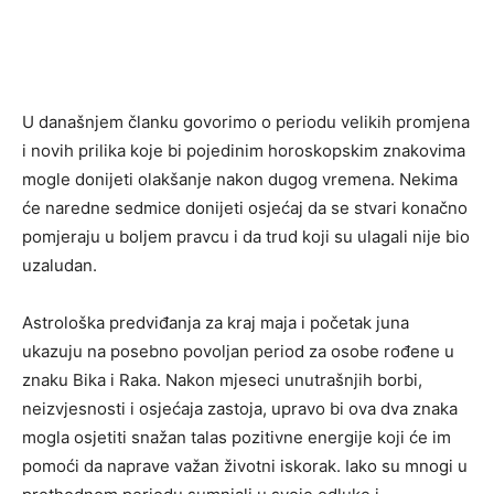
U današnjem članku govorimo o periodu velikih promjena
i novih prilika koje bi pojedinim horoskopskim znakovima
mogle donijeti olakšanje nakon dugog vremena. Nekima
će naredne sedmice donijeti osjećaj da se stvari konačno
pomjeraju u boljem pravcu i da trud koji su ulagali nije bio
uzaludan.
Astrološka predviđanja za kraj maja i početak juna
ukazuju na posebno povoljan period za osobe rođene u
znaku Bika i Raka. Nakon mjeseci unutrašnjih borbi,
neizvjesnosti i osjećaja zastoja, upravo bi ova dva znaka
mogla osjetiti snažan talas pozitivne energije koji će im
pomoći da naprave važan životni iskorak. Iako su mnogi u