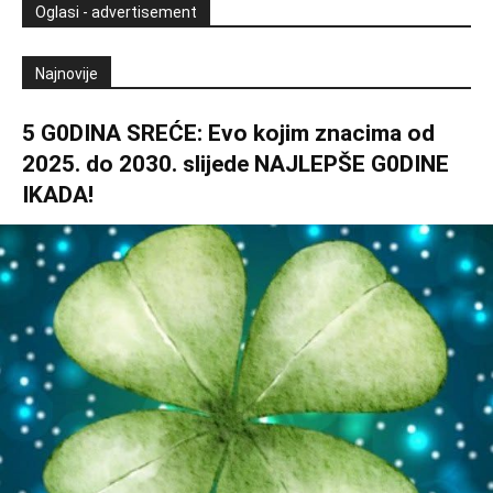
Oglasi - advertisement
Najnovije
5 G0DINA SREĆE: Evo kojim znacima od
2025. do 2030. slijede NAJLEPŠE G0DINE
IKADA!