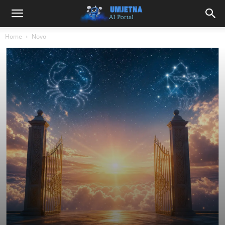
Home
Novo