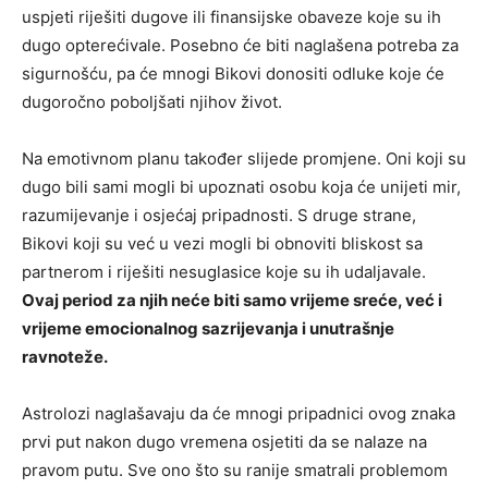
uspjeti riješiti dugove ili finansijske obaveze koje su ih
dugo opterećivale. Posebno će biti naglašena potreba za
sigurnošću, pa će mnogi Bikovi donositi odluke koje će
dugoročno poboljšati njihov život.
Na emotivnom planu također slijede promjene. Oni koji su
dugo bili sami mogli bi upoznati osobu koja će unijeti mir,
razumijevanje i osjećaj pripadnosti. S druge strane,
Bikovi koji su već u vezi mogli bi obnoviti bliskost sa
partnerom i riješiti nesuglasice koje su ih udaljavale.
Ovaj period za njih neće biti samo vrijeme sreće, već i
vrijeme emocionalnog sazrijevanja i unutrašnje
ravnoteže.
Astrolozi naglašavaju da će mnogi pripadnici ovog znaka
prvi put nakon dugo vremena osjetiti da se nalaze na
pravom putu. Sve ono što su ranije smatrali problemom