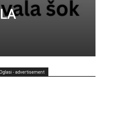
ALA
Oglasi - advertisement