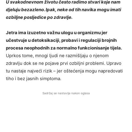
U svakodnevnom životu često radimo stvari koje nam
djeluju bezazleno. Ipak, neke od tih navika mogu imati
ozbiljne posljedice po zdravlje.
Jetra ima izuzetno važnu ulogu u organizmu jer
učestvuje u detoksikaciji, probavi i regulaciji brojnih
procesa neophodnih za normalno funkcionisanje tijela.
Uprkos tome, mnogi ljudi ne razmišljaju o njenom
zdravlju dok se ne pojave prvi ozbiljni problemi. Upravo
tu nastaje najveći rizik – jer oštećenja mogu napredovati
tiho i bez jasnih simptoma.
Sadržaj se nastavlja nakon oglasa