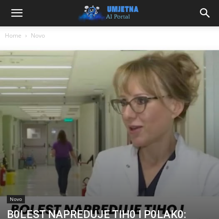
Home
Novo
Novo
B0LEST NAPREDUJE TIH0 I P0LAK0: