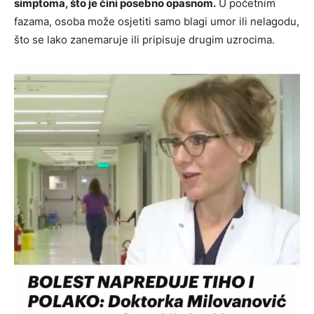
simptoma, što je čini posebno opasnom.
U početnim
fazama, osoba može osjetiti samo blagi umor ili nelagodu,
što se lako zanemaruje ili pripisuje drugim uzrocima.