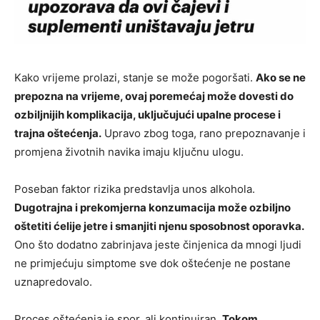
Kako vrijeme prolazi, stanje se može pogoršati.
Ako se ne
prepozna na vrijeme, ovaj poremećaj može dovesti do
ozbiljnijih komplikacija, uključujući upalne procese i
trajna oštećenja.
Upravo zbog toga, rano prepoznavanje i
promjena životnih navika imaju ključnu ulogu.
Poseban faktor rizika predstavlja unos alkohola.
Dugotrajna i prekomjerna konzumacija može ozbiljno
oštetiti ćelije jetre i smanjiti njenu sposobnost oporavka.
Ono što dodatno zabrinjava jeste činjenica da mnogi ljudi
ne primjećuju simptome sve dok oštećenje ne postane
uznapredovalo.
Proces oštećenja je spor, ali kontinuiran.
Tokom