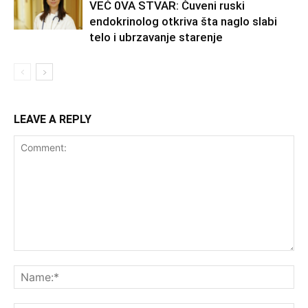
VEĆ 0VA STVAR: Čuveni ruski
endokrinolog otkriva šta naglo slabi
telo i ubrzavanje starenje
LEAVE A REPLY