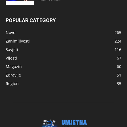
POPULAR CATEGORY
Novo
265
Zanimljivosti
224
Savjeti
116
Vijesti
67
Magazin
60
Zdravlje
51
Region
35