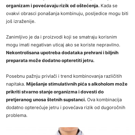
organizam i povećavaju rizik od oštećenja.
Kada se
ovakvi obrasci ponašanja kombinuju, posljedice mogu biti
još izraženije.
Zanimljivo je da i proizvodi koji se smatraju korisnim
mogu imati negativan uticaj ako se koriste nepravilno.
Nekontrolisana upotreba dodataka prehrani i biljnih
preparata može dodatno opteretiti jetru.
Posebnu pažnju privlači i trend kombinovanja različitih
napitaka.
Miješanje stimulativnih pića s alkoholom može
prikriti stvarno stanje organizma i dovesti do
pretjeranog unosa štetnih supstanci.
Ova kombinacija
dodatno opterećuje jetru i povećava rizik od dugoročnih
problema.