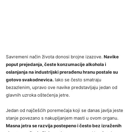
Savremeni način života donosi brojne izazove.
Navike
poput prejedanja, česte konzumacije alkohola i
oslanjanja na industrijski prerađenu hranu postale su
gotovo svakodnevica.
Iako se često smatraju
bezazlenim, upravo ove navike predstavljaju jedan od
glavnih uzroka oštećenja jetre.
Jedan od najčešćih poremećaja koji se danas javlja jeste
stanje povezano s nakupljanjem masti u ovom organu.
Masna jetra se razvija postepeno i često bez izraženih