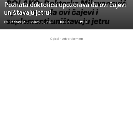
Poznata doktorica upozorava da ovi čajevi
uništavaju jetru!
By
Redakcija
-
March 30, 2026
6276
0
Oglasi - Advertisement