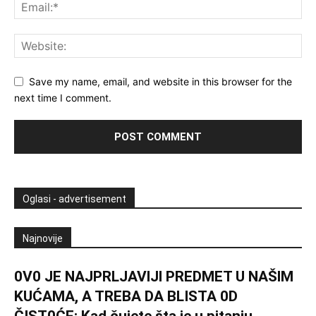
Save my name, email, and website in this browser for the
next time I comment.
Oglasi - advertisement
Najnovije
0V0 JE NAJPRLJAVlJl PREDMET U NAŠlM
KUĆAMA, A TREBA DA BLISTA 0D
ČIST0ĆE: Kad čujete šta je u pitanju,