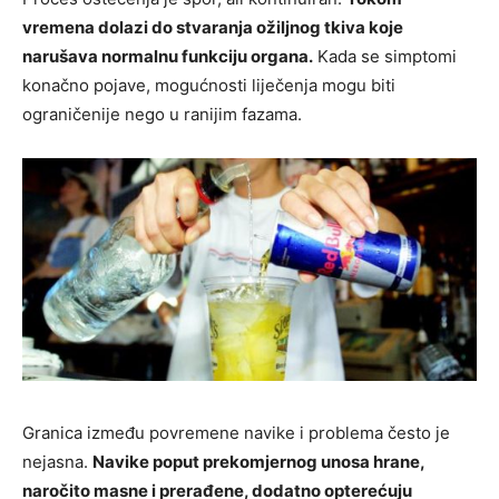
vremena dolazi do stvaranja ožiljnog tkiva koje
narušava normalnu funkciju organa.
Kada se simptomi
konačno pojave, mogućnosti liječenja mogu biti
ograničenije nego u ranijim fazama.
Granica između povremene navike i problema često je
nejasna.
Navike poput prekomjernog unosa hrane,
naročito masne i prerađene, dodatno opterećuju