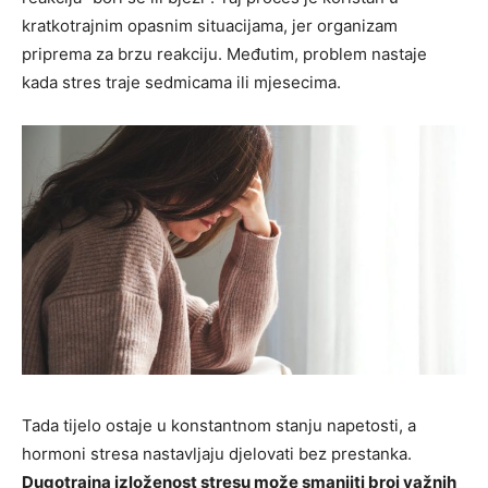
kratkotrajnim opasnim situacijama, jer organizam
priprema za brzu reakciju. Međutim, problem nastaje
kada stres traje sedmicama ili mjesecima.
Tada tijelo ostaje u konstantnom stanju napetosti, a
hormoni stresa nastavljaju djelovati bez prestanka.
Dugotrajna izloženost stresu može smanjiti broj važnih