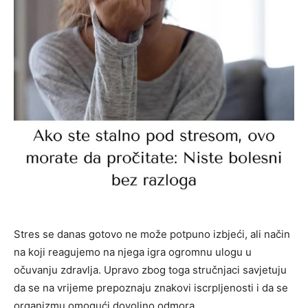
Stres se danas gotovo ne može potpuno izbjeći, ali način
na koji reagujemo na njega igra ogromnu ulogu u
očuvanju zdravlja. Upravo zbog toga stručnjaci savjetuju
da se na vrijeme prepoznaju znakovi iscrpljenosti i da se
organizmu omogući dovoljno odmora.