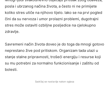
posla i ubrzanog načina života, a često ni ne primijete
koliko stres utiče na njihovo tijelo. Iako se na prvi pogled
čini da su nervoza i umor prolazni problemi, dugotrajni
stres može ostaviti ozbiljne posljedice na cjelokupno
zdravlje.
Savremeni način života doveo je do toga da mnogi gotovo
neprestano žive pod pritiskom. Organizam tada ulazi u
stanje stalne pripravnosti, trošeći energiju i resurse koji
su mu potrebni za normalno funkcionisanje i zaštitu od
bolesti.
Sadržaj se nastavlja nakon oglasa