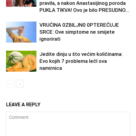
pravila, a nakon Anastasijinog poroda
PUKLA TIKVA! Ovo je bilo PRESUDNO…
VRUĆlNA 0ZBlLJN0 0PTEREĆUJE
SRCE: Ove simptome ne smijete
ignorirati
Jedite dinju u što većim količinama:
Evo kojih 7 problema lečI ova
namirnica
LEAVE A REPLY