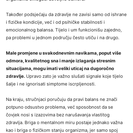
Također podsjećaju da zdravlje ne zavisi samo od ishrane
i fizičke kondicije, već i od psihičke stabilnosti i
emocionalnog balansa. Tijelo i um funkcionišu zajedno,
pa problemi u jednom području često utiču i na drugo.
Male promjene u svakodnevnim navikama, poput više
odmora, kvalitetnog sna i manje izlaganja stresnim
situacijama, mogu imati veliki uticaj na dugoročno
zdravlje.
Upravo zato je važno slušati signale koje tijelo
šalje i ne ignorisati simptome iscrpljenosti.
Na kraju, stručnjaci poručuju da pravi balans ne znači
potpuno odsustvo problema, već sposobnost da se
čovjek nosi s izazovima bez narušavanja vlastitog
zdravlja. Briga o mentalnom miru postaje jednako važna
kao i briga o fizičkom stanju organizma, jer samo spoj