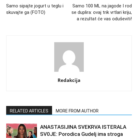
Samo sipajte jogurt u teglu i
Samo 100 ML na jagode I rod
skuvajte ga (FOTO)
se duplira: ovaj trik vrtlari kriju,
a rezultat će vas oduševiti!
Redakcija
RELATED ARTICLES
MORE FROM AUTHOR
ANASTASIJINA SVEKRVA lSTERALA
SV0JE: Porodica Gudelj ima stroga