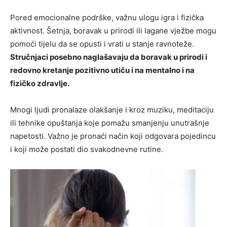
Pored emocionalne podrške, važnu ulogu igra i fizička
aktivnost. Šetnja, boravak u prirodi ili lagane vježbe mogu
pomoći tijelu da se opusti i vrati u stanje ravnoteže.
Stručnjaci posebno naglašavaju da boravak u prirodi i
redovno kretanje pozitivno utiču i na mentalno i na
fizičko zdravlje.
Mnogi ljudi pronalaze olakšanje i kroz muziku, meditaciju
ili tehnike opuštanja koje pomažu smanjenju unutrašnje
napetosti. Važno je pronaći način koji odgovara pojedincu
i koji može postati dio svakodnevne rutine.