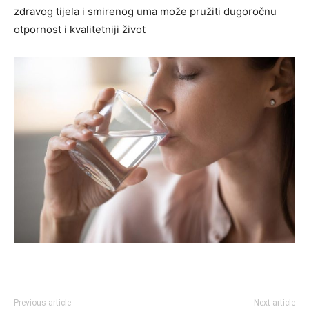
zdravog tijela i smirenog uma može pružiti dugoročnu
otpornost i kvalitetniji život
Previous article
Next article