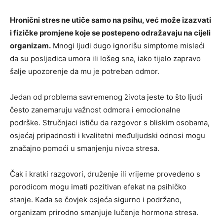
Hronični stres ne utiče samo na psihu, već može izazvati
i fizičke promjene koje se postepeno odražavaju na cijeli
organizam.
Mnogi ljudi dugo ignorišu simptome misleći
da su posljedica umora ili lošeg sna, iako tijelo zapravo
šalje upozorenje da mu je potreban odmor.
Jedan od problema savremenog života jeste to što ljudi
često zanemaruju važnost odmora i emocionalne
podrške. Stručnjaci ističu da razgovor s bliskim osobama,
osjećaj pripadnosti i kvalitetni međuljudski odnosi mogu
značajno pomoći u smanjenju nivoa stresa.
Čak i kratki razgovori, druženje ili vrijeme provedeno s
porodicom mogu imati pozitivan efekat na psihičko
stanje. Kada se čovjek osjeća sigurno i podržano,
organizam prirodno smanjuje lučenje hormona stresa.