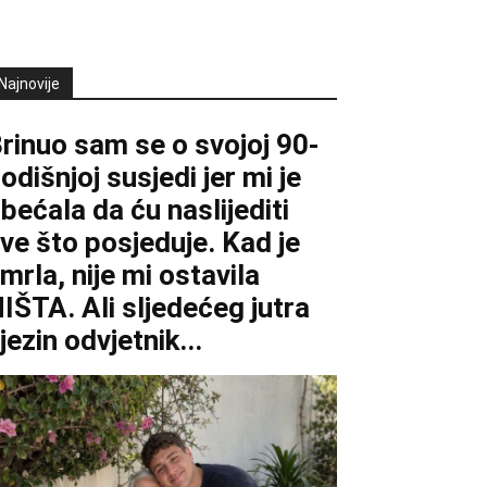
Najnovije
rinuo sam se o svojoj 90-
odišnjoj susjedi jer mi je
bećala da ću naslijediti
ve što posjeduje. Kad je
mrla, nije mi ostavila
IŠTA. Ali sljedećeg jutra
jezin odvjetnik...