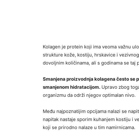
Kolagen je protein koji ima veoma važnu ul
strukture kože, kostiju, hrskavice i vezivno
dovoljnim količinama, ali s godinama se taj
Smanjena proizvodnja kolagena često se po
smanjenom hidratacijom.
Upravo zbog toga
organizmu da održi njegov optimalan nivo.
Među najpoznatijim opcijama nalazi se napi
napitak nastaje sporim kuhanjem kostiju i vez
koji se prirodno nalaze u tim namirnicama.