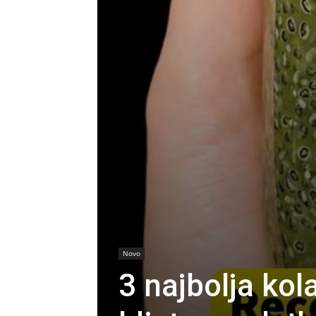
Novo
3 najbolja ko