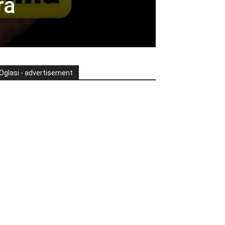
ra
Oglasi - advertisement