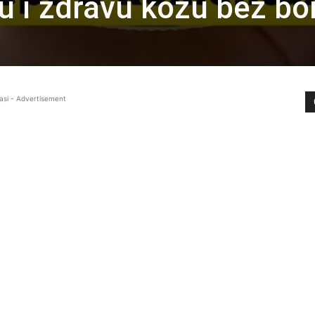
ku i zdravu kožu bez bo
asi - Advertisement