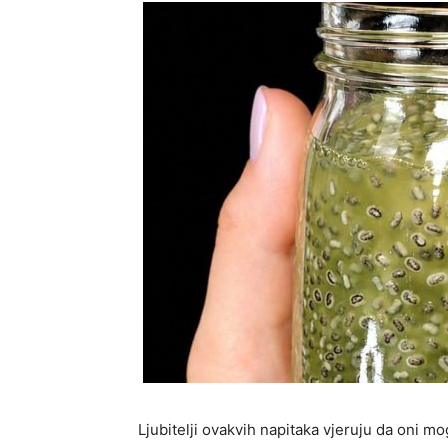
Ljubitelji ovakvih napitaka vjeruju da oni m