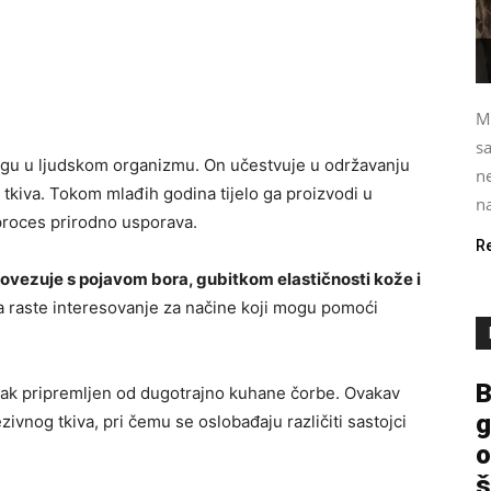
M
s
ogu u ljudskom organizmu. On učestvuje u održavanju
ne
g tkiva. Tokom mlađih godina tijelo ga proizvodi u
na
 proces prirodno usporava.
R
vezuje s pojavom bora, gubitkom elastičnosti kože i
 raste interesovanje za načine koji mogu pomoći
B
tak pripremljen od dugotrajno kuhane čorbe. Ovakav
g
ivnog tkiva, pri čemu se oslobađaju različiti sastojci
o
š