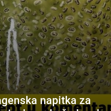
lagenska napitka za