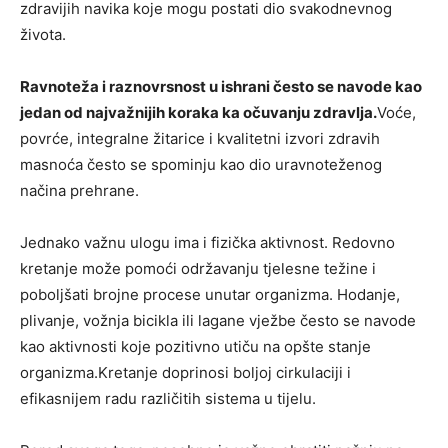
zdravijih navika koje mogu postati dio svakodnevnog
života.
Ravnoteža i raznovrsnost u ishrani često se navode kao
jedan od najvažnijih koraka ka očuvanju zdravlja.
Voće,
povrće, integralne žitarice i kvalitetni izvori zdravih
masnoća često se spominju kao dio uravnoteženog
načina prehrane.
Jednako važnu ulogu ima i fizička aktivnost. Redovno
kretanje može pomoći održavanju tjelesne težine i
poboljšati brojne procese unutar organizma. Hodanje,
plivanje, vožnja bicikla ili lagane vježbe često se navode
kao aktivnosti koje pozitivno utiču na opšte stanje
organizma.Kretanje doprinosi boljoj cirkulaciji i
efikasnijem radu različitih sistema u tijelu.