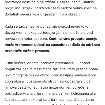
proizvoda dostupnih na tržištu. Gazirani napici, slatkiši i
brojni industrijski proizvodi često sadrže velike količine
dodatnih šećera koje organizam mora obraditi.
Kada se takve navike ponavljaju svakodnevno tokom
dužeg vremenskog perioda, organizam može biti pod
povećanim opterećenjem.
Kontinuirano preopterećenje
može vremenom uticati na sposobnost tijela da održava
ravnotežu važnih procesa.
Osim šećera, dodatni problem predstavljaju i obroci
bogati zasićenim mastima te različite vrste pržene hrane.
Iako mnogima ovakvi obroci predstavljaju omiljeni izbor
zbog ukusa i dostupnosti, stručnjaci upozoravaju da
njihova česta konzumacija može donijeti određene
posljedice.Hrana pripremljena u velikim količinama ulja
često sadrži visok broj kalorija i masnoća, što dodatno