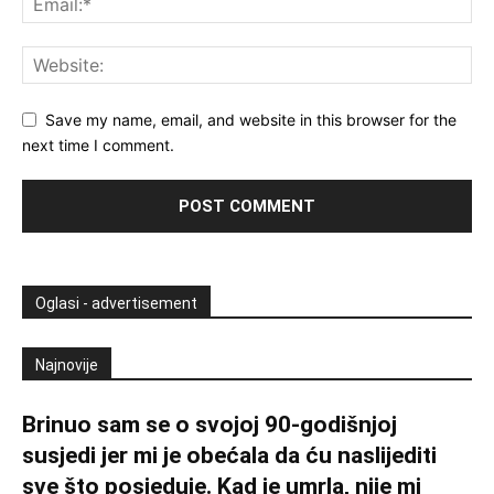
Save my name, email, and website in this browser for the
next time I comment.
Oglasi - advertisement
Najnovije
Brinuo sam se o svojoj 90-godišnjoj
susjedi jer mi je obećala da ću naslijediti
sve što posjeduje. Kad je umrla, nije mi