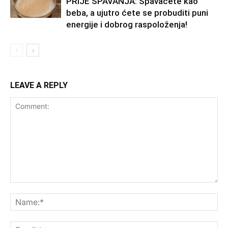
PRIJE SPAVANJA: Spavaćete kao
beba, a ujutro ćete se probuditi puni
energije i dobrog raspoloženja!
LEAVE A REPLY