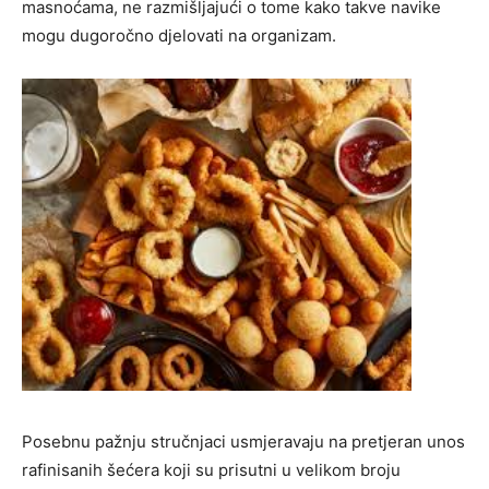
masnoćama, ne razmišljajući o tome kako takve navike
mogu dugoročno djelovati na organizam.
Posebnu pažnju stručnjaci usmjeravaju na pretjeran unos
rafinisanih šećera koji su prisutni u velikom broju