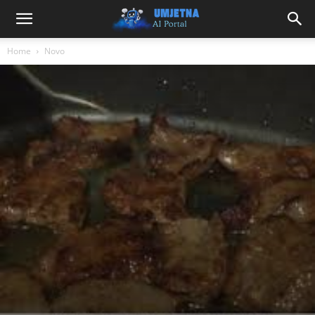
Home
Novo