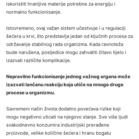
iskoristiti hranljive materije potrebne za energiju i
normalno funkcionisanje.
Istovremeno, ovaj važan sistem učestvuje i u regulaciji
šećera u krvi, što predstavlja jedan od ključnih procesa za
održavanje stabilnog rada organizma. Kada ravnoteža
bude narušena, posljedice mogu zahvatiti čitavo tijelo i
izazvati različite komplikacije.
Nepravilno funkcionisanje jednog važnog organa može
izazvati lančanu reakciju koja utiče na mnoge druge
procese u organizmu.
Savremeni način života dodatno povećava rizike koji
mogu negativno uticati na njegovo stanje. Sve više ljudi
svakodnevno konzumira industrijski prerađene
proizvode, velike količine šećera i hranu bogatu