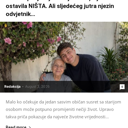
ostavila NIŠTA. Ali sljedećeg jutra njezin
odvjetnik...
Redakcija
-
August 3, 2026
0
Malo ko očekuje da jedan sasvim običan susret sa starijom
osobom može potpuno promijeniti nečiji život. Upravo
takva priča pokazuje da najveće životne vrijednosti...
Read more