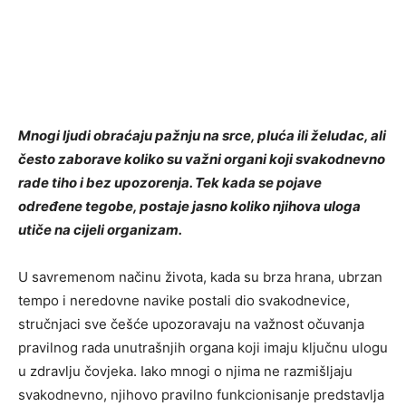
Mnogi ljudi obraćaju pažnju na srce, pluća ili želudac, ali
često zaborave koliko su važni organi koji svakodnevno
rade tiho i bez upozorenja. Tek kada se pojave
određene tegobe, postaje jasno koliko njihova uloga
utiče na cijeli organizam.
U savremenom načinu života, kada su brza hrana, ubrzan
tempo i neredovne navike postali dio svakodnevice,
stručnjaci sve češće upozoravaju na važnost očuvanja
pravilnog rada unutrašnjih organa koji imaju ključnu ulogu
u zdravlju čovjeka. Iako mnogi o njima ne razmišljaju
svakodnevno, njihovo pravilno funkcionisanje predstavlja