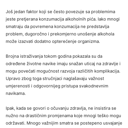
Još jedan faktor koji se često povezuje sa problemima
jeste pretjerana konzumacija alkoholnih pića. Iako mnogi
smatraju da povremena konzumacija ne predstavlja
problem, dugoročno i prekomjerno unošenje alkohola
može izazvati dodatno opterećenje organizma.
Brojna istraživanja tokom godina pokazala su da
određene životne navike imaju snažan uticaj na zdravlje i
mogu povećati mogućnost razvoja različitih komplikacija.
Upravo zbog toga stručnjaci naglašavaju važnost
umjerenosti i odgovornijeg pristupa svakodnevnim
navikama.
Ipak, kada se govori o očuvanju zdravlja, ne insistira se
nužno na drastičnim promjenama koje mnogi teško mogu
održavati. Mnogo važnijim smatra se postepeno usvajanje