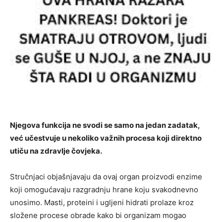
Njegova funkcija ne svodi se samo na jedan zadatak,
već učestvuje u nekoliko važnih procesa koji direktno
utiču na zdravlje čovjeka.
Stručnjaci objašnjavaju da ovaj organ proizvodi enzime
koji omogućavaju razgradnju hrane koju svakodnevno
unosimo. Masti, proteini i ugljeni hidrati prolaze kroz
složene procese obrade kako bi organizam mogao