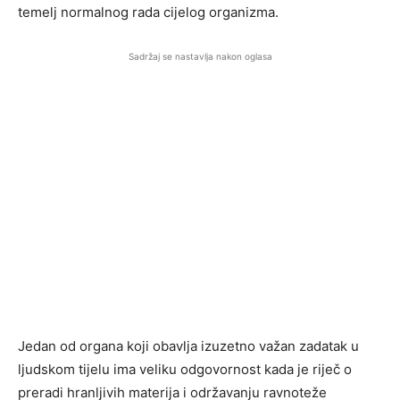
temelj normalnog rada cijelog organizma.
Sadržaj se nastavlja nakon oglasa
Jedan od organa koji obavlja izuzetno važan zadatak u
ljudskom tijelu ima veliku odgovornost kada je riječ o
preradi hranljivih materija i održavanju ravnoteže