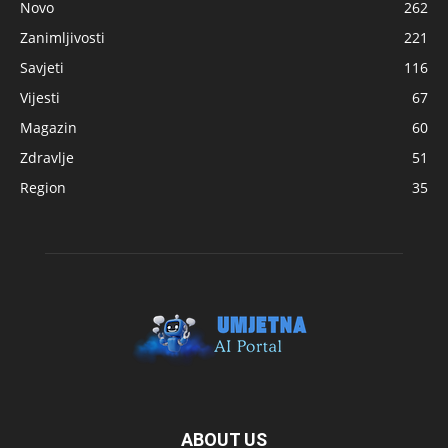
Novo
262
Zanimljivosti
221
Savjeti
116
Vijesti
67
Magazin
60
Zdravlje
51
Region
35
ABOUT US