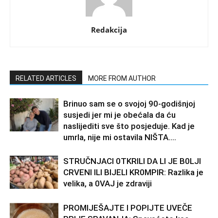
Redakcija
RELATED ARTICLES
MORE FROM AUTHOR
Brinuo sam se o svojoj 90-godišnjoj
susjedi jer mi je obećala da ću
naslijediti sve što posjeduje. Kad je
umrla, nije mi ostavila NIŠTA....
STRUČNJACI 0TKRILI DA LI JE B0LJI
CRVENI ILI BIJELI KR0MPIR: Razlika je
velika, a 0VAJ je zdraviji
PROMIJEŠAJTE I POPIJTE UVEČE