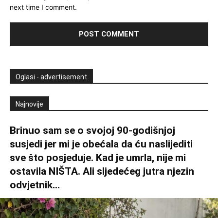
next time I comment.
Oglasi - advertisement
Najnovije
Brinuo sam se o svojoj 90-godišnjoj
susjedi jer mi je obećala da ću naslijediti
sve što posjeduje. Kad je umrla, nije mi
ostavila NIŠTA. Ali sljedećeg jutra njezin
odvjetnik...