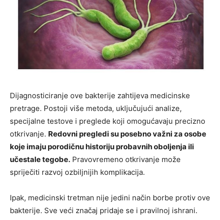
Dijagnosticiranje ove bakterije zahtijeva medicinske
pretrage. Postoji više metoda, uključujući analize,
specijalne testove i preglede koji omogućavaju precizno
otkrivanje.
Redovni pregledi su posebno važni za osobe
koje imaju porodičnu historiju probavnih oboljenja ili
učestale tegobe.
Pravovremeno otkrivanje može
spriječiti razvoj ozbiljnijih komplikacija.
Ipak, medicinski tretman nije jedini način borbe protiv ove
bakterije. Sve veći značaj pridaje se i pravilnoj ishrani.