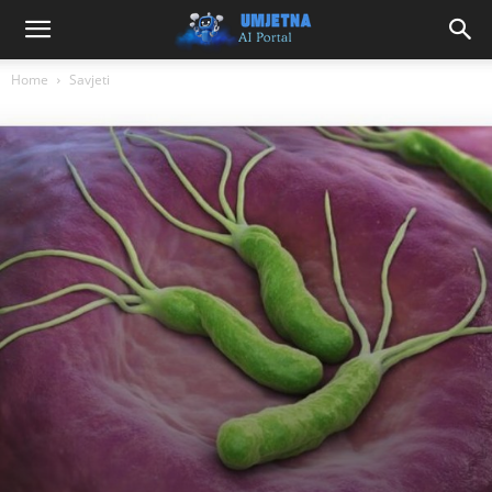
Home
Savjeti