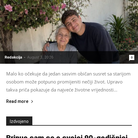
Redakcija
-
August 3, 2026
0
Malo ko očekuje da jedan sasvim običan susret sa starijom
osobom može potpuno promijeniti nečiji život. Upravo
takva priča pokazuje da najveće životne vrijednosti...
Read more
Izdvojeno