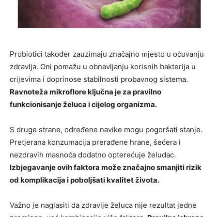
Probiotici također zauzimaju značajno mjesto u očuvanju
zdravlja. Oni pomažu u obnavljanju korisnih bakterija u
crijevima i doprinose stabilnosti probavnog sistema.
Ravnoteža mikroflore ključna je za pravilno
funkcionisanje želuca i cijelog organizma.
S druge strane, određene navike mogu pogoršati stanje.
Pretjerana konzumacija prerađene hrane, šećera i
nezdravih masnoća dodatno opterećuje želudac.
Izbjegavanje ovih faktora može značajno smanjiti rizik
od komplikacija i poboljšati kvalitet života.
Važno je naglasiti da zdravlje želuca nije rezultat jedne