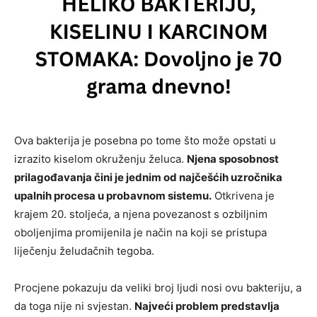
Ova bakterija je posebna po tome što može opstati u
izrazito kiselom okruženju želuca.
Njena sposobnost
prilagođavanja čini je jednim od najčešćih uzročnika
upalnih procesa u probavnom sistemu.
Otkrivena je
krajem 20. stoljeća, a njena povezanost s ozbiljnim
oboljenjima promijenila je način na koji se pristupa
liječenju želudačnih tegoba.
Procjene pokazuju da veliki broj ljudi nosi ovu bakteriju, a
da toga nije ni svjestan.
Najveći problem predstavlja