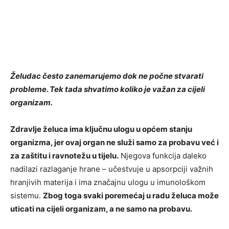
Želudac često zanemarujemo dok ne počne stvarati
probleme. Tek tada shvatimo koliko je važan za cijeli
organizam.
Zdravlje želuca ima ključnu ulogu u općem stanju
organizma, jer ovaj organ ne služi samo za probavu već i
za zaštitu i ravnotežu u tijelu.
Njegova funkcija daleko
nadilazi razlaganje hrane – učestvuje u apsorpciji važnih
hranjivih materija i ima značajnu ulogu u imunološkom
sistemu.
Zbog toga svaki poremećaj u radu želuca može
uticati na cijeli organizam, a ne samo na probavu.