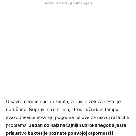
Sadržaj se nastavlja nakon oglasa
U savremenom načinu života, zdravlje želuca često je
narušeno. Nepravilna ishrana, stres i užurban tempo
svakodnevice stvaraju pogodne uslove za razvoj različitih
problema.
Jedan od najznačajnijih uzroka tegoba jeste
prisustvo bakterije poznate po svojoj otpornosti i