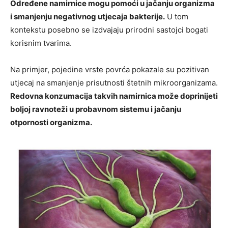
Određene namirnice mogu pomoći u jačanju organizma
i smanjenju negativnog utjecaja bakterije.
U tom
kontekstu posebno se izdvajaju prirodni sastojci bogati
korisnim tvarima.
Na primjer, pojedine vrste povrća pokazale su pozitivan
utjecaj na smanjenje prisutnosti štetnih mikroorganizama.
Redovna konzumacija takvih namirnica može doprinijeti
boljoj ravnoteži u probavnom sistemu i jačanju
otpornosti organizma.