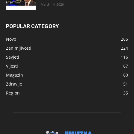
March 14, 2026
POPULAR CATEGORY
Novo
265
Zanimljivosti
224
Savjeti
116
Vijesti
67
Magazin
60
Zdravlje
51
Region
35