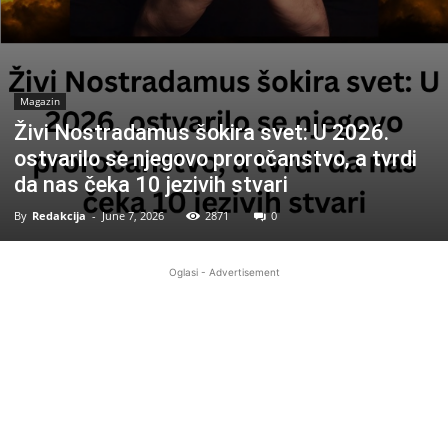
Magazin
Živi Nostradamus šokira svet: U 2026.
ostvarilo se njegovo proročanstvo, a tvrdi
da nas čeka 10 jezivih stvari
By
Redakcija
-
June 7, 2026
2871
0
Oglasi - Advertisement