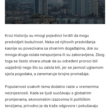
Kroz historiju su mnogi pojedinci tvrdili da mogu
predvidjeti budućnost. Neka od njihovih predviđanja
kasnije su povezivana sa stvarnim događajima, dok su
mnoga druga ostala neispunjena ili su zaboravljena. Zbog
toga se često stvara utisak da su određeni proroci bili
uspješniji nego što su zaista bili, jer se javnost uglavnom
sjeća pogodaka, a zanemaruje brojne promašaje.
Popularnost ovakvih tema dodatno raste u vremenima
neizvjesnosti. Kada se ljudi suočavaju s globalnim
promjenama, ekonomskim izazovima ili političkim
tenzijama, prirodno je da traže odgovore i pokušavaju