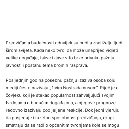
Predviđanja budućnosti oduvijek su budila znatiželju ljudi
širom svijeta. Kada neko tvrdi da može unaprijed vidjeti
velike događaje, takve izjave vrlo brzo privuku pažnju
javnosti i postanu tema brojnih rasprava.
Posljednjih godina posebnu pažnju izaziva osoba koju
mediji često nazivaju „živim Nostradamusom“. Riječ je o
čovjeku koji je stekao popularnost zahvaljujući svojim
tvrdnjama o budućim događajima, a njegove prognoze
redovno izazivaju podijeljene reakcije. Dok jedni vjeruju
da posjeduje izuzetnu sposobnost predviđanja, drugi
smatraju da se radi o općenitim tvrdnjama koje se mogu