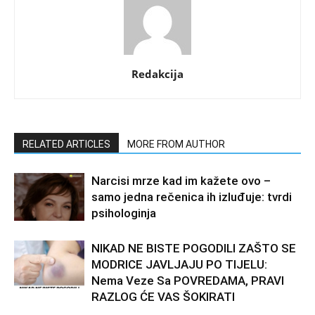
Redakcija
RELATED ARTICLES
MORE FROM AUTHOR
Narcisi mrze kad im kažete ovo –
samo jedna rečenica ih izluđuje: tvrdi
psihologinja
NIKAD NE BISTE POGODILI ZAŠTO SE
MODRICE JAVLJAJU PO TIJELU:
Nema Veze Sa POVREDAMA, PRAVI
RAZLOG ĆE VAS ŠOKIRATI