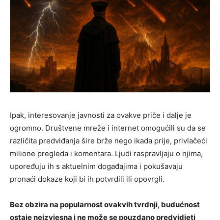
Ipak, interesovanje javnosti za ovakve priče i dalje je
ogromno. Društvene mreže i internet omogućili su da se
različita predviđanja šire brže nego ikada prije, privlačeći
milione pregleda i komentara. Ljudi raspravljaju o njima,
upoređuju ih s aktuelnim događajima i pokušavaju
pronaći dokaze koji bi ih potvrdili ili opovrgli.
Bez obzira na popularnost ovakvih tvrdnji, budućnost
ostaje neizvjesna i ne može se pouzdano predvidjeti