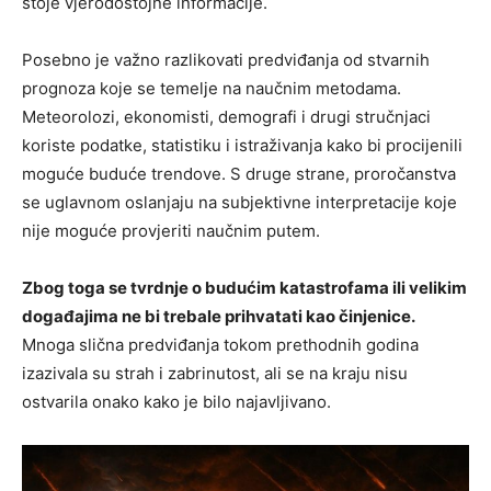
stoje vjerodostojne informacije.
Posebno je važno razlikovati predviđanja od stvarnih
prognoza koje se temelje na naučnim metodama.
Meteorolozi, ekonomisti, demografi i drugi stručnjaci
koriste podatke, statistiku i istraživanja kako bi procijenili
moguće buduće trendove. S druge strane, proročanstva
se uglavnom oslanjaju na subjektivne interpretacije koje
nije moguće provjeriti naučnim putem.
Zbog toga se tvrdnje o budućim katastrofama ili velikim
događajima ne bi trebale prihvatati kao činjenice.
Mnoga slična predviđanja tokom prethodnih godina
izazivala su strah i zabrinutost, ali se na kraju nisu
ostvarila onako kako je bilo najavljivano.