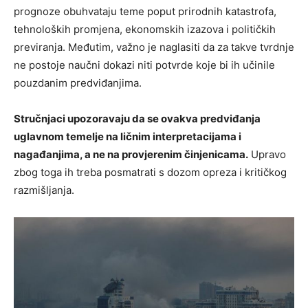
prognoze obuhvataju teme poput prirodnih katastrofa,
tehnoloških promjena, ekonomskih izazova i političkih
previranja. Međutim, važno je naglasiti da za takve tvrdnje
ne postoje naučni dokazi niti potvrde koje bi ih učinile
pouzdanim predviđanjima.
Stručnjaci upozoravaju da se ovakva predviđanja
uglavnom temelje na ličnim interpretacijama i
nagađanjima, a ne na provjerenim činjenicama.
Upravo
zbog toga ih treba posmatrati s dozom opreza i kritičkog
razmišljanja.