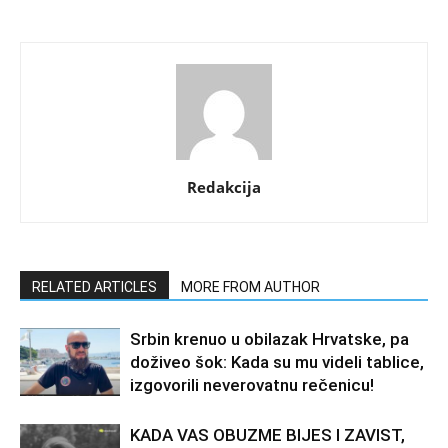
Redakcija
RELATED ARTICLES
MORE FROM AUTHOR
Srbin krenuo u obilazak Hrvatske, pa
doživeo šok: Kada su mu videli tablice,
izgovorili neverovatnu rečenicu!
KADA VAS OBUZME BIJES I ZAVIST,