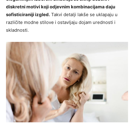
diskretni motivi koji odjevnim kombinacijama daju
sofisticiraniji izgled.
Takvi detalji lakše se uklapaju u
različite modne stilove i ostavljaju dojam urednosti i
skladnosti.