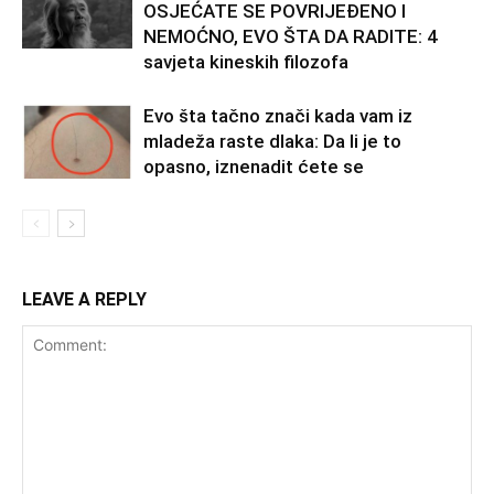
OSJEĆATE SE POVRIJEĐENO I
NEMOĆNO, EVO ŠTA DA RADITE: 4
savjeta kineskih filozofa
Evo šta tačno znači kada vam iz
mladeža raste dlaka: Da li je to
opasno, iznenadit ćete se
LEAVE A REPLY