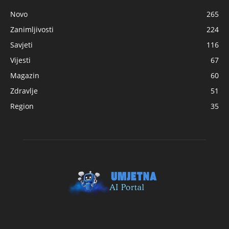
Novo
265
Zanimljivosti
224
Savjeti
116
Vijesti
67
Magazin
60
Zdravlje
51
Region
35