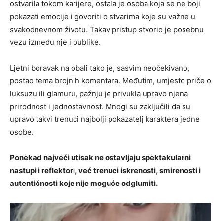
ostvarila tokom karijere, ostala je osoba koja se ne boji
pokazati emocije i govoriti o stvarima koje su važne u
svakodnevnom životu. Takav pristup stvorio je posebnu
vezu između nje i publike.
Ljetni boravak na obali tako je, sasvim neočekivano,
postao tema brojnih komentara. Međutim, umjesto priče o
luksuzu ili glamuru, pažnju je privukla upravo njena
prirodnost i jednostavnost. Mnogi su zaključili da su
upravo takvi trenuci najbolji pokazatelj karaktera jedne
osobe.
Ponekad najveći utisak ne ostavljaju spektakularni
nastupi i reflektori, već trenuci iskrenosti, smirenosti i
autentičnosti koje nije moguće odglumiti.