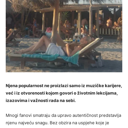
Njena popularnost ne proizlazi samo iz muzičke karijere,
već i iz otvorenosti kojom govori o životnim lekcijama,
izazovima i važnosti rada na sebi.
Mnogi fanovi smatraju da upravo autentičnost predstavlja
njenu najveću snagu. Bez obzira na uspjehe koje je