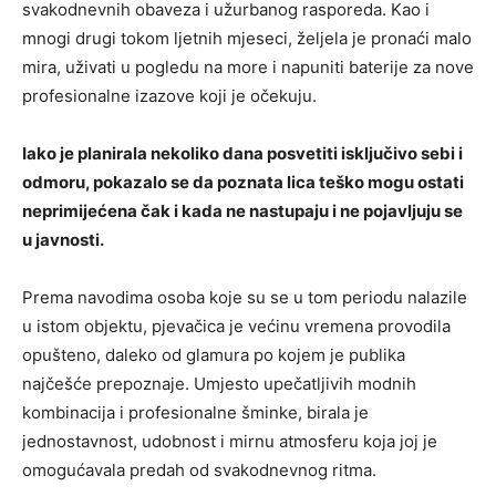
svakodnevnih obaveza i užurbanog rasporeda. Kao i
mnogi drugi tokom ljetnih mjeseci, željela je pronaći malo
mira, uživati u pogledu na more i napuniti baterije za nove
profesionalne izazove koji je očekuju.
Iako je planirala nekoliko dana posvetiti isključivo sebi i
odmoru, pokazalo se da poznata lica teško mogu ostati
neprimijećena čak i kada ne nastupaju i ne pojavljuju se
u javnosti.
Prema navodima osoba koje su se u tom periodu nalazile
u istom objektu, pjevačica je većinu vremena provodila
opušteno, daleko od glamura po kojem je publika
najčešće prepoznaje. Umjesto upečatljivih modnih
kombinacija i profesionalne šminke, birala je
jednostavnost, udobnost i mirnu atmosferu koja joj je
omogućavala predah od svakodnevnog ritma.