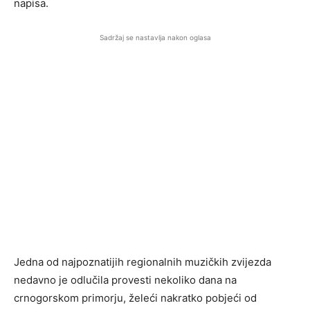
napisa.
Sadržaj se nastavlja nakon oglasa
Jedna od najpoznatijih regionalnih muzičkih zvijezda
nedavno je odlučila provesti nekoliko dana na
crnogorskom primorju, želeći nakratko pobjeći od