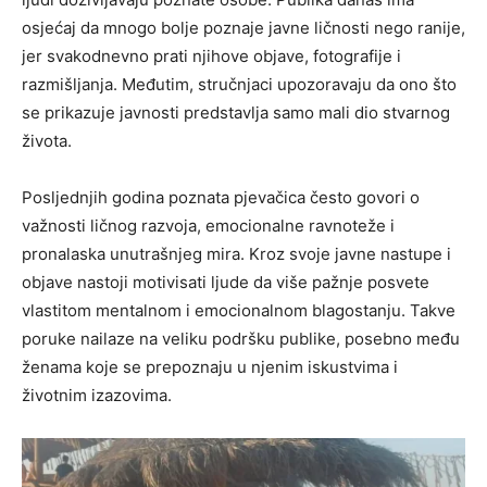
osjećaj da mnogo bolje poznaje javne ličnosti nego ranije,
jer svakodnevno prati njihove objave, fotografije i
razmišljanja. Međutim, stručnjaci upozoravaju da ono što
se prikazuje javnosti predstavlja samo mali dio stvarnog
života.
Posljednjih godina poznata pjevačica često govori o
važnosti ličnog razvoja, emocionalne ravnoteže i
pronalaska unutrašnjeg mira. Kroz svoje javne nastupe i
objave nastoji motivisati ljude da više pažnje posvete
vlastitom mentalnom i emocionalnom blagostanju. Takve
poruke nailaze na veliku podršku publike, posebno među
ženama koje se prepoznaju u njenim iskustvima i
životnim izazovima.