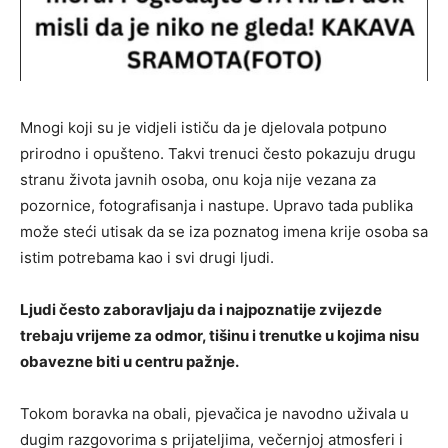
Mnogi koji su je vidjeli ističu da je djelovala potpuno
prirodno i opušteno. Takvi trenuci često pokazuju drugu
stranu života javnih osoba, onu koja nije vezana za
pozornice, fotografisanja i nastupe. Upravo tada publika
može steći utisak da se iza poznatog imena krije osoba sa
istim potrebama kao i svi drugi ljudi.
Ljudi često zaboravljaju da i najpoznatije zvijezde
trebaju vrijeme za odmor, tišinu i trenutke u kojima nisu
obavezne biti u centru pažnje.
Tokom boravka na obali, pjevačica je navodno uživala u
dugim razgovorima s prijateljima, večernjoj atmosferi i