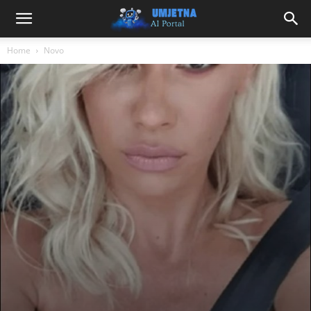
Home
Novo