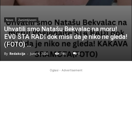
Novo
Zanimljivosti
Uhvatili smo Natašu Bekvalac na moru!
EV0 ŠTA RADI dok misli da je niko ne gleda!
(FOTO) …
By
Redakcija
-
June 4, 2026
746
0
Oglasi - Advertisement