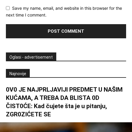
Save my name, email, and website in this browser for the
next time I comment.
Oglasi - advertisement
Najnovije
0V0 JE NAJPRLJAVlJl PREDMET U NAŠlM
KUĆAMA, A TREBA DA BLISTA 0D
ČIST0ĆE: Kad čujete šta je u pitanju,
ZGR0ZIĆETE SE