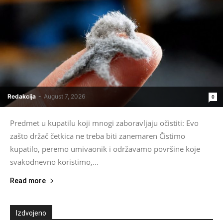
Redakcija
-
August 7, 2026
0
Predmet u kupatilu koji mnogi zaboravljaju očistiti: Evo
zašto držač četkica ne treba biti zanemaren Čistimo
kupatilo, peremo umivaonik i održavamo površine koje
svakodnevno koristimo,...
Read more
Izdvojeno