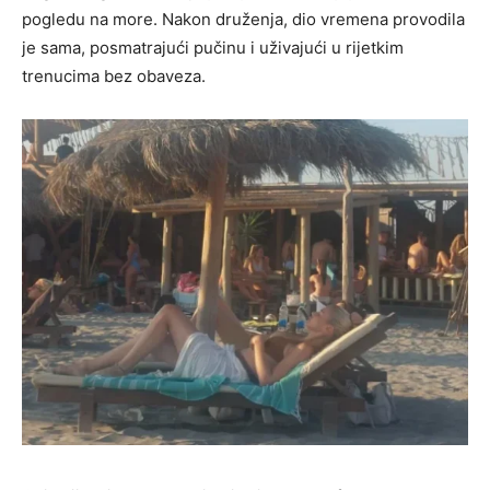
pogledu na more. Nakon druženja, dio vremena provodila
je sama, posmatrajući pučinu i uživajući u rijetkim
trenucima bez obaveza.