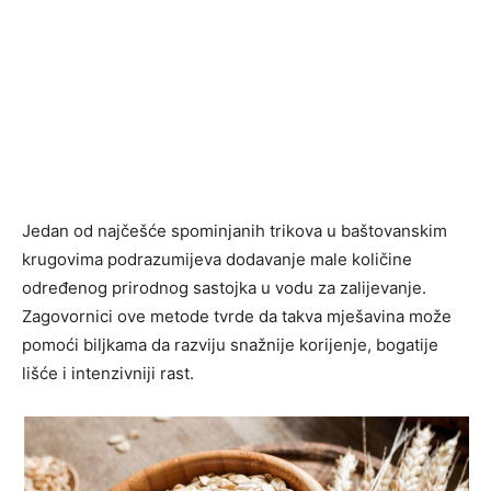
Jedan od najčešće spominjanih trikova u baštovanskim
krugovima podrazumijeva dodavanje male količine
određenog prirodnog sastojka u vodu za zalijevanje.
Zagovornici ove metode tvrde da takva mješavina može
pomoći biljkama da razviju snažnije korijenje, bogatije
lišće i intenzivniji rast.