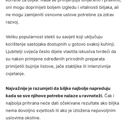
oni mogu doprinijeti boljem izgledu i vitalnosti biljaka, ali
ne mogu zamijeniti osnovne uslove potrebne za zdrav
razvoj.
Veliku popularnost stekli su savjeti koji uključuju
korištenje sastojaka dostupnih u gotovo svakoj kuhinji.
Ljubitelji cvijeća često dijele vlastita iskustva tvrdeći da
su nakon primjene određenih prirodnih preparata
primijetili bujnije listove, jače stabljike ili intenzivnije
cvjetanje.
Najvažnije je razumjeti da biljke najbolje napreduju
kada se sve njihove potrebe nalaze u ravnoteži.
Čak i
najbolja prihrana neće dati očekivane rezultate ako biljka
nema dovoljno svjetlosti ili ako je izložena nepovoljnim
uslovima okoline.