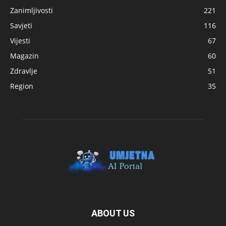
Zanimljivosti
221
Savjeti
116
Vijesti
67
Magazin
60
Zdravlje
51
Region
35
ABOUT US