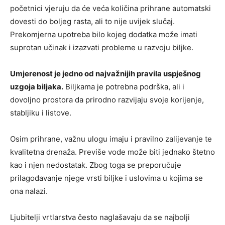
početnici vjeruju da će veća količina prihrane automatski
dovesti do boljeg rasta, ali to nije uvijek slučaj.
Prekomjerna upotreba bilo kojeg dodatka može imati
suprotan učinak i izazvati probleme u razvoju biljke.
Umjerenost je jedno od najvažnijih pravila uspješnog
uzgoja biljaka.
Biljkama je potrebna podrška, ali i
dovoljno prostora da prirodno razvijaju svoje korijenje,
stabljiku i listove.
Osim prihrane, važnu ulogu imaju i pravilno zalijevanje te
kvalitetna drenaža. Previše vode može biti jednako štetno
kao i njen nedostatak. Zbog toga se preporučuje
prilagođavanje njege vrsti biljke i uslovima u kojima se
ona nalazi.
Ljubitelji vrtlarstva često naglašavaju da se najbolji