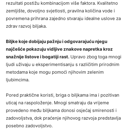
rezultati postižu kombinacijom više faktora. Kvalitetno
zemljište, dovoljno svjetlosti, pravilna količina vode i
povremena prihrana zajedno stvaraju idealne uslove za
zdrav razvoj biljaka.
Biljke koje dobijaju pažnju i odgovarajuću njegu
najčešće pokazuju vidljive znakove napretka kroz
snažnije listove i bogatiji rast.
Upravo zbog toga mnogi
ljudi uživaju u eksperimentisanju s različitim prirodnim
metodama koje mogu pomoći njihovim zelenim
ljubimcima.
Pored praktične koristi, briga o biljkama ima i pozitivan
uticaj na raspoloženje. Mnogi smatraju da vrijeme
provedeno među biljkama donosi osjećaj smirenosti i
zadovoljstva, dok praćenje njihovog razvoja predstavlja
posebno zadovoljstvo.