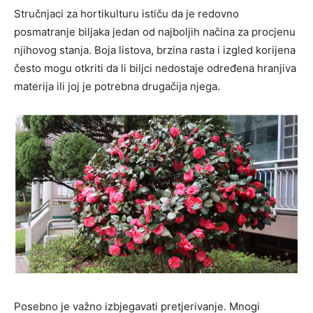
Stručnjaci za hortikulturu ističu da je redovno
posmatranje biljaka jedan od najboljih načina za procjenu
njihovog stanja. Boja listova, brzina rasta i izgled korijena
često mogu otkriti da li biljci nedostaje određena hranjiva
materija ili joj je potrebna drugačija njega.
Posebno je važno izbjegavati pretjerivanje. Mnogi