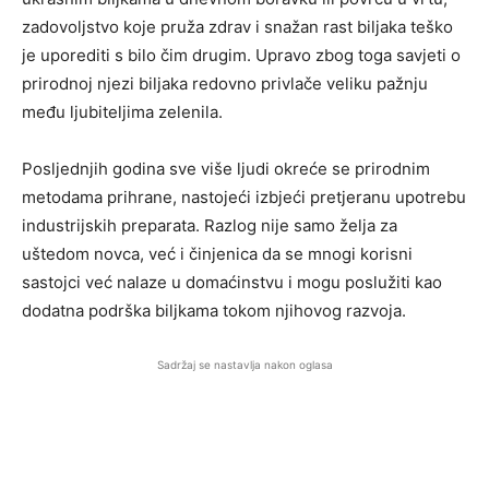
zadovoljstvo koje pruža zdrav i snažan rast biljaka teško
je uporediti s bilo čim drugim. Upravo zbog toga savjeti o
prirodnoj njezi biljaka redovno privlače veliku pažnju
među ljubiteljima zelenila.
Posljednjih godina sve više ljudi okreće se prirodnim
metodama prihrane, nastojeći izbjeći pretjeranu upotrebu
industrijskih preparata. Razlog nije samo želja za
uštedom novca, već i činjenica da se mnogi korisni
sastojci već nalaze u domaćinstvu i mogu poslužiti kao
dodatna podrška biljkama tokom njihovog razvoja.
Sadržaj se nastavlja nakon oglasa