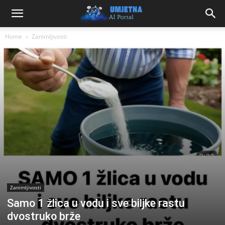
Home
Zanimljivosti
Zanimljivosti
Samo 1 žlica u vodu i sve biljke rastu
dvostruko brže