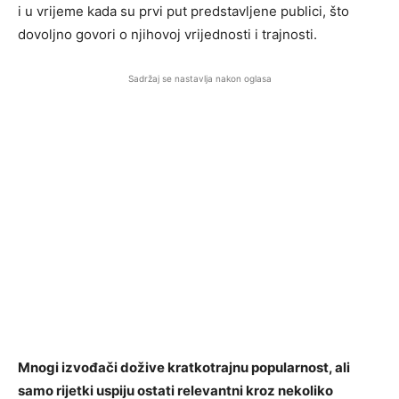
i u vrijeme kada su prvi put predstavljene publici, što
dovoljno govori o njihovoj vrijednosti i trajnosti.
Sadržaj se nastavlja nakon oglasa
Mnogi izvođači dožive kratkotrajnu popularnost, ali
samo rijetki uspiju ostati relevantni kroz nekoliko