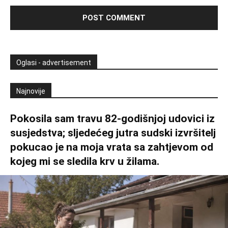
Oglasi - advertisement
Najnovije
Pokosila sam travu 82-godišnjoj udovici iz
susjedstva; sljedećeg jutra sudski izvršitelj
pokucao je na moja vrata sa zahtjevom od
kojeg mi se sledila krv u žilama.