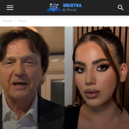
Home
Novo