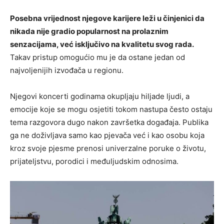
Posebna vrijednost njegove karijere leži u činjenici da
nikada nije gradio popularnost na prolaznim
senzacijama, već isključivo na kvalitetu svog rada.
Takav pristup omogućio mu je da ostane jedan od
najvoljenijih izvođača u regionu.
Njegovi koncerti godinama okupljaju hiljade ljudi, a
emocije koje se mogu osjetiti tokom nastupa često ostaju
tema razgovora dugo nakon završetka događaja. Publika
ga ne doživljava samo kao pjevača već i kao osobu koja
kroz svoje pjesme prenosi univerzalne poruke o životu,
prijateljstvu, porodici i međuljudskim odnosima.