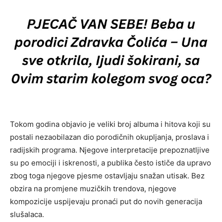
Tokom godina objavio je veliki broj albuma i hitova koji su
postali nezaobilazan dio porodičnih okupljanja, proslava i
radijskih programa. Njegove interpretacije prepoznatljive
su po emociji i iskrenosti, a publika često ističe da upravo
zbog toga njegove pjesme ostavljaju snažan utisak. Bez
obzira na promjene muzičkih trendova, njegove
kompozicije uspijevaju pronaći put do novih generacija
slušalaca.