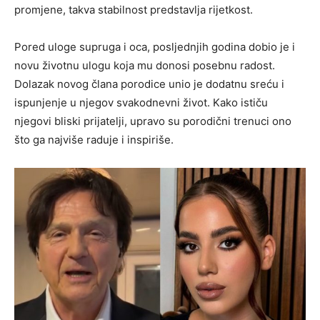
promjene, takva stabilnost predstavlja rijetkost.
Pored uloge supruga i oca, posljednjih godina dobio je i
novu životnu ulogu koja mu donosi posebnu radost.
Dolazak novog člana porodice unio je dodatnu sreću i
ispunjenje u njegov svakodnevni život. Kako ističu
njegovi bliski prijatelji, upravo su porodični trenuci ono
što ga najviše raduje i inspiriše.