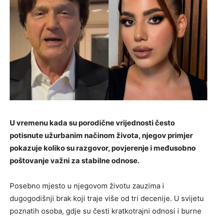
U vremenu kada su porodične vrijednosti često
potisnute užurbanim načinom života, njegov primjer
pokazuje koliko su razgovor, povjerenje i međusobno
poštovanje važni za stabilne odnose.
Posebno mjesto u njegovom životu zauzima i
dugogodišnji brak koji traje više od tri decenije. U svijetu
poznatih osoba, gdje su česti kratkotrajni odnosi i burne