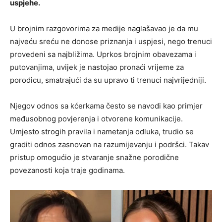
uspjehe.
U brojnim razgovorima za medije naglašavao je da mu
najveću sreću ne donose priznanja i uspjesi, nego trenuci
provedeni sa najbližima. Uprkos brojnim obavezama i
putovanjima, uvijek je nastojao pronaći vrijeme za
porodicu, smatrajući da su upravo ti trenuci najvrijedniji.
Njegov odnos sa kćerkama često se navodi kao primjer
međusobnog povjerenja i otvorene komunikacije.
Umjesto strogih pravila i nametanja odluka, trudio se
graditi odnos zasnovan na razumijevanju i podršci. Takav
pristup omogućio je stvaranje snažne porodične
povezanosti koja traje godinama.