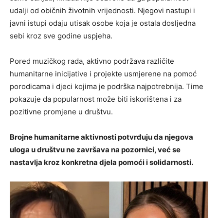
udalji od običnih životnih vrijednosti. Njegovi nastupi i
javni istupi odaju utisak osobe koja je ostala dosljedna
sebi kroz sve godine uspjeha.
Pored muzičkog rada, aktivno podržava različite
humanitarne inicijative i projekte usmjerene na pomoć
porodicama i djeci kojima je podrška najpotrebnija. Time
pokazuje da popularnost može biti iskorištena i za
pozitivne promjene u društvu.
Brojne humanitarne aktivnosti potvrđuju da njegova
uloga u društvu ne završava na pozornici, već se
nastavlja kroz konkretna djela pomoći i solidarnosti.