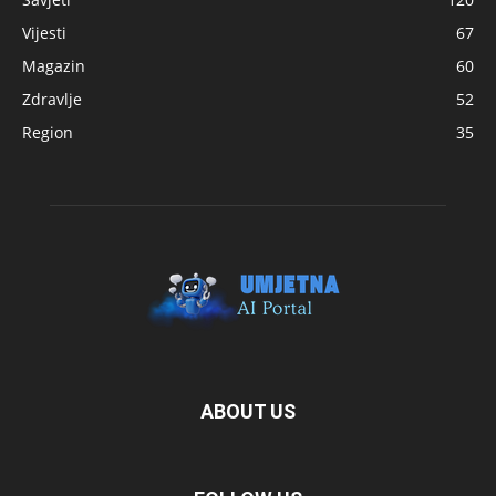
Vijesti
67
Magazin
60
Zdravlje
52
Region
35
ABOUT US