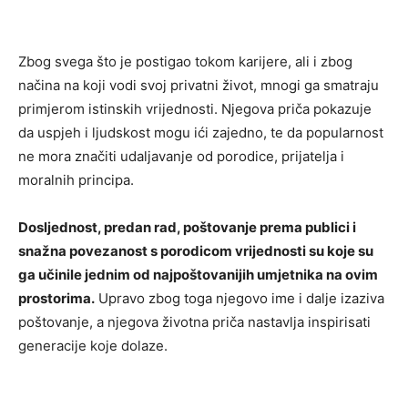
Zbog svega što je postigao tokom karijere, ali i zbog
načina na koji vodi svoj privatni život, mnogi ga smatraju
primjerom istinskih vrijednosti. Njegova priča pokazuje
da uspjeh i ljudskost mogu ići zajedno, te da popularnost
ne mora značiti udaljavanje od porodice, prijatelja i
moralnih principa.
Dosljednost, predan rad, poštovanje prema publici i
snažna povezanost s porodicom vrijednosti su koje su
ga učinile jednim od najpoštovanijih umjetnika na ovim
prostorima.
Upravo zbog toga njegovo ime i dalje izaziva
poštovanje, a njegova životna priča nastavlja inspirisati
generacije koje dolaze.