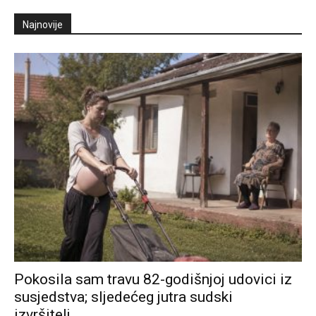
Najnovije
Pokosila sam travu 82-godišnjoj udovici iz
susjedstva; sljedećeg jutra sudski
izvršitelj...