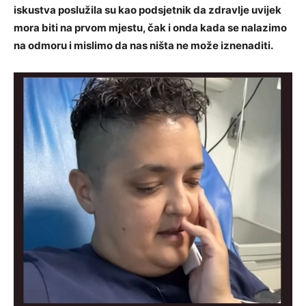
iskustva poslužila su kao podsjetnik da zdravlje uvijek
mora biti na prvom mjestu, čak i onda kada se nalazimo
na odmoru i mislimo da nas ništa ne može iznenaditi.