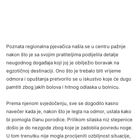
Poznata regionalna pjevačica našla se u centru pažnje
nakon što je sa svojim pratiteljima podijelila detalje
neugodnog događaja koji joj je obilježio boravak na
egzotičnoj destinaciji. Ono što je trebalo biti vrijeme
odmora i opuštanja pretvorilo se u iskustvo koje će dugo
pamtiti zbog jakih bolova i hitnog odlaska u bolnicu.
Prema njenom svjedočenju, sve se dogodilo kasno
navečer kada je, nakon što je legla na odmor, ustala kako
bi pomogla članu porodice. Prilikom silaska niz stepenice
došlo je do nezgode zbog koje je zadobila povredu noge.
U tom trenutku nije mogla procijeniti ozbiljnost situacije,