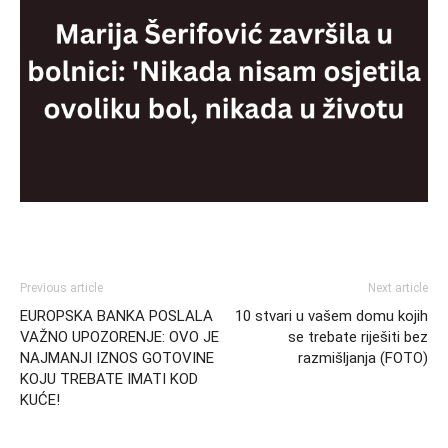
Previous article
Next article
EUROPSKA BANKA POSLALA
10 stvari u vašem domu kojih
VAŽNO UPOZORENJE: OVO JE
se trebate riješiti bez
NAJMANJI IZNOS GOTOVINE
razmišljanja (FOTO)
KOJU TREBATE IMATI KOD
KUĆE!