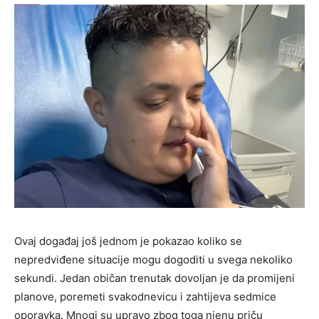
Ovaj događaj još jednom je pokazao koliko se
nepredviđene situacije mogu dogoditi u svega nekoliko
sekundi. Jedan običan trenutak dovoljan je da promijeni
planove, poremeti svakodnevicu i zahtijeva sedmice
oporavka. Mnogi su upravo zbog toga njenu priču