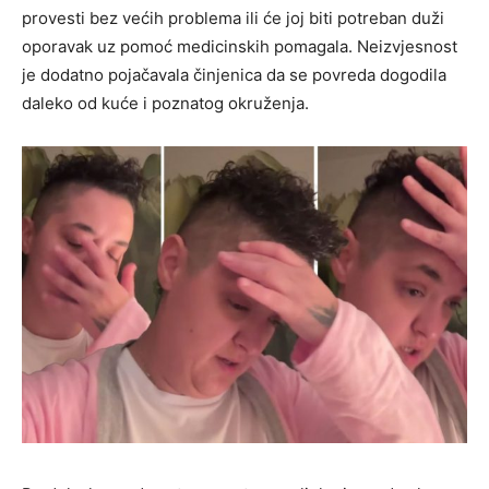
provesti bez većih problema ili će joj biti potreban duži
oporavak uz pomoć medicinskih pomagala. Neizvjesnost
je dodatno pojačavala činjenica da se povreda dogodila
daleko od kuće i poznatog okruženja.