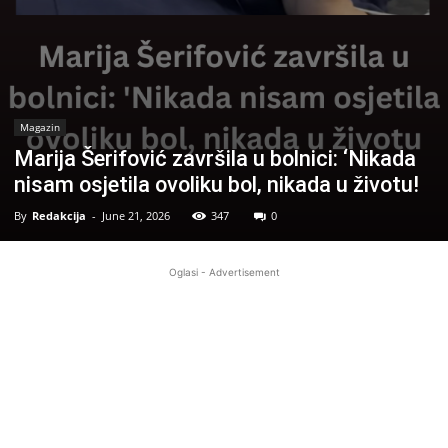
Magazin
Marija Šerifović završila u bolnici: ‘Nikada
nisam osjetila ovoliku bol, nikada u životu!
By
Redakcija
-
June 21, 2026
347
0
Oglasi - Advertisement