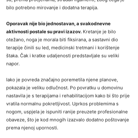
bilo potrebno mirovanje i dodatna terapija.
Oporavak nije bio jednostavan, a svakodnevne
aktivnosti postale su pravi izazov.
Kretanje je bilo
otežano, noga je morala biti fiksirana, a sastavni dio
terapije činili su led, medicinski tretmani i korištenje
štaka. Čak i kratke udaljenosti predstavljale su veliki
napor.
Iako je povreda značajno poremetila njene planove,
pokazala je veliku odlučnost. Po povratku u domovinu
nastavila je s terapijama i rehabilitacijom kako bi što prije
vratila normalnu pokretljivost. Uprkos problemima s
nogom, uspjela je ispuniti ranije preuzete profesionalne
obaveze, što je kod mnogih izazvalo dodatno poštovanje
prema njenoj upornosti.