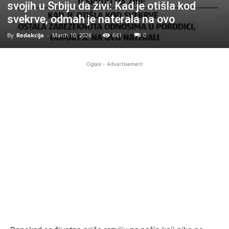
svojih u Srbiju da živi: Kad je otišla kod
svekrve, odmah je naterala na ovo
By
Redakcija
-
March 10, 2026
641
0
Oglasi - Advertisement