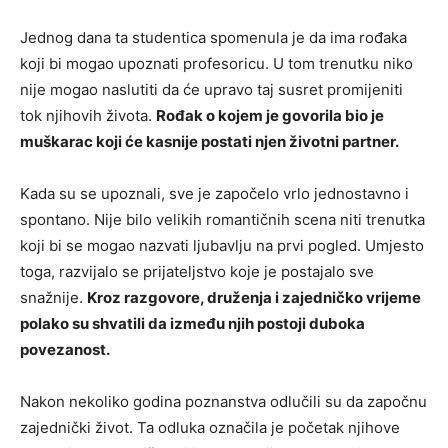
Jednog dana ta studentica spomenula je da ima rođaka
koji bi mogao upoznati profesoricu. U tom trenutku niko
nije mogao naslutiti da će upravo taj susret promijeniti
tok njihovih života.
Rođak o kojem je govorila bio je
muškarac koji će kasnije postati njen životni partner.
Kada su se upoznali, sve je započelo vrlo jednostavno i
spontano. Nije bilo velikih romantičnih scena niti trenutka
koji bi se mogao nazvati ljubavlju na prvi pogled. Umjesto
toga, razvijalo se prijateljstvo koje je postajalo sve
snažnije.
Kroz razgovore, druženja i zajedničko vrijeme
polako su shvatili da između njih postoji duboka
povezanost.
Nakon nekoliko godina poznanstva odlučili su da započnu
zajednički život. Ta odluka označila je početak njihove