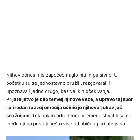
Njihov odnos nije započeo naglo niti impulsivno. U
početku su se jednostavno družili, razgovarali i
upoznavali jedno drugo, bez velikih očekivanja.
Prijateljstvo je bilo temelj njihove veze, a upravo taj spor
i prirodan razvoj emocija učinio je njihovu ljubav još
snažnijom.
Tek nakon određenog vremena shvatili su da
među njima postoji nešto više od običnog prijateljstva.