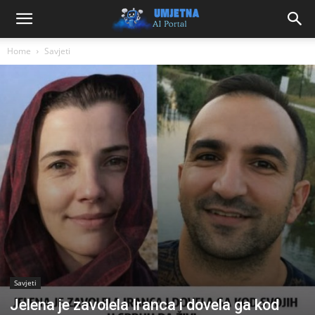
Home
Savjeti
Savjeti
Jelena je zavolela Iranca i dovela ga kod