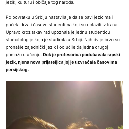
jezik, kulturu i običaje tog naroda.
Po povratku u Srbiju nastavila je da se bavi jezicima i
počela držati časove studentima koji su dolazili iz Irana.
Upravo kroz takav rad upoznala je jednu studenticu
stomatologije koja je studirala u Srbiji. Njih dvije brzo su
pronašle zajednički jezik i odlučile da jedna drugoj
pomažu u učenju.
Dok je profesorica podučavala srpski
jezik, njena nova prijateljica joj je uzvraćala časovima
persijskog.