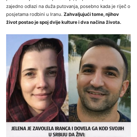
zajedno odlazi na duža putovanja, posebno kada je riječ o
posjetama rodbini u Iranu.
Zahvaljujući tome, njihov
život postao je spoj dvije kulture i dva načina života.