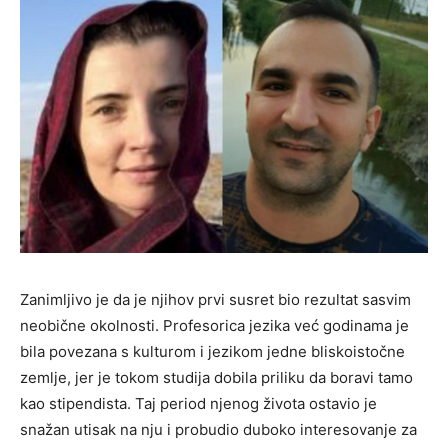
Zanimljivo je da je njihov prvi susret bio rezultat sasvim
neobične okolnosti. Profesorica jezika već godinama je
bila povezana s kulturom i jezikom jedne bliskoistočne
zemlje, jer je tokom studija dobila priliku da boravi tamo
kao stipendista. Taj period njenog života ostavio je
snažan utisak na nju i probudio duboko interesovanje za