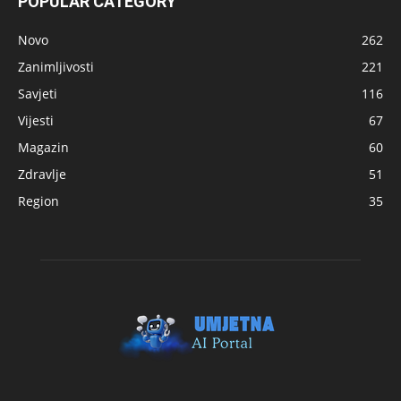
POPULAR CATEGORY
Novo
262
Zanimljivosti
221
Savjeti
116
Vijesti
67
Magazin
60
Zdravlje
51
Region
35