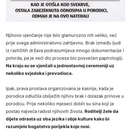
Njihovo vjenčanje nije bilo glamurozno niti veliko, već
prije svega administrativno zahtjevno. Brak između ljudi
iz različitih država podrazumijeva mnogo dokumentacije i
potvrda, pa je veći dio procesa bio posvećen papirologiji.
Na kraju su se vjenčali u jednostavnoj ceremoniji uz
nekoliko svjedoka i prevodioca.
Ipak, prava proslava organizovana je kasnije, kada je
porodica odlučila obilježiti njihov brak i dolazak prinove u
porodicu. Prije nekoliko mjeseci dobili su sina koji je
postao najveća radost njihovih života.
Roditelji žele da
dijete odrasta uz oba jezika i obje kulture kako bi
razumjelo bogatstvo porijekla koje nosi.