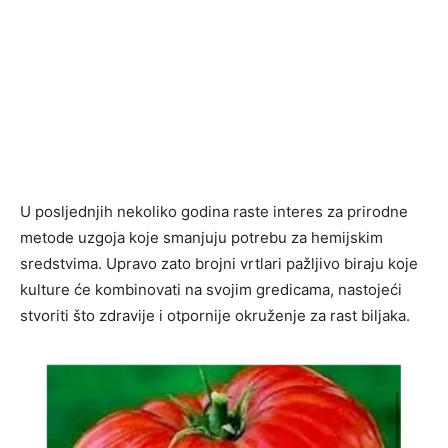
U posljednjih nekoliko godina raste interes za prirodne
metode uzgoja koje smanjuju potrebu za hemijskim
sredstvima. Upravo zato brojni vrtlari pažljivo biraju koje
kulture će kombinovati na svojim gredicama, nastojeći
stvoriti što zdravije i otpornije okruženje za rast biljaka.