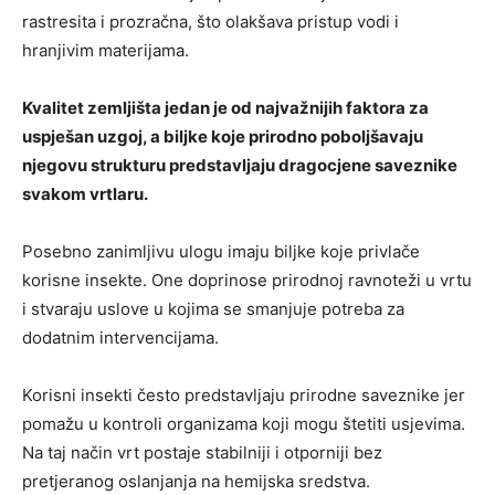
rastresita i prozračna, što olakšava pristup vodi i
hranjivim materijama.
Kvalitet zemljišta jedan je od najvažnijih faktora za
uspješan uzgoj, a biljke koje prirodno poboljšavaju
njegovu strukturu predstavljaju dragocjene saveznike
svakom vrtlaru.
Posebno zanimljivu ulogu imaju biljke koje privlače
korisne insekte. One doprinose prirodnoj ravnoteži u vrtu
i stvaraju uslove u kojima se smanjuje potreba za
dodatnim intervencijama.
Korisni insekti često predstavljaju prirodne saveznike jer
pomažu u kontroli organizama koji mogu štetiti usjevima.
Na taj način vrt postaje stabilniji i otporniji bez
pretjeranog oslanjanja na hemijska sredstva.