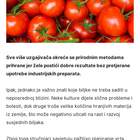
Sve više uzgajivača okreće se prirodnim metodama
prihrane jer žele postići dobre rezultate bez pretjerane
upotrebe industrijskih preparata.
Ipak, jednako je važno znati koje biljke ne treba saditi u
neposrednoj blizini. Neke kulture dijele slične probleme i
bolesti, dok druge troše velike količine hranjivih materija
iz zemlje, što može negativno uticati na rast i razvoj
susjednih biljaka.
Zbog toga stručnjaci savjetuju pažljivo planiranje vrta