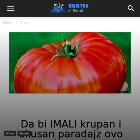
Home
Novo
Novo
Savjeti