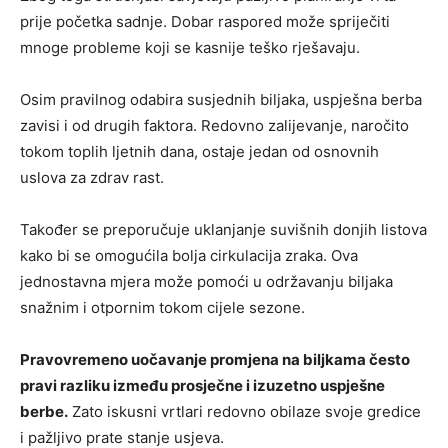
prije početka sadnje. Dobar raspored može spriječiti
mnoge probleme koji se kasnije teško rješavaju.
Osim pravilnog odabira susjednih biljaka, uspješna berba
zavisi i od drugih faktora. Redovno zalijevanje, naročito
tokom toplih ljetnih dana, ostaje jedan od osnovnih
uslova za zdrav rast.
Također se preporučuje uklanjanje suvišnih donjih listova
kako bi se omogućila bolja cirkulacija zraka. Ova
jednostavna mjera može pomoći u održavanju biljaka
snažnim i otpornim tokom cijele sezone.
Pravovremeno uočavanje promjena na biljkama često
pravi razliku između prosječne i izuzetno uspješne
berbe.
Zato iskusni vrtlari redovno obilaze svoje gredice
i pažljivo prate stanje usjeva.