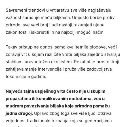
Savremeni trendovi u vrtlarstvu sve više naglašavaju
važnost saradnje među biljkama. Umjesto borbe protiv
prirode, sve veći broj ljudi nastoji razumjeti njene
zakonitosti i iskoristiti ih na najbolji mogući način.
Takav pristup ne donosi samo kvalitetnije plodove, već i
zdraviji vrt u kojem različite vrste biljaka zajedno stvaraju
stabilan i uravnotežen ekosistem. Rezultat je prostor koji
zahtijeva manje intervencija i pruža više zadovoljstva
tokom cijele godine.
Najveća tajna uspješnog vrta često nije u skupim
preparatima ili komplikovanim metodama, već u
mudrom povezivanju biljaka koje prirodno pomažu
jedna drugoj.
Upravo zbog toga sve više ljudi otkriva
vrijednost tradicionalnih znanja koja su generacijama