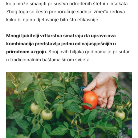
koja može smanjiti prisustvo određenih štetnih insekata.
Zbog toga se često preporučuje sadnja između redova
kako bi njeno djelovanje bilo što efikasnije.
Mnogi ljubitelji vrtlarstva smatraju da upravo ova
kombinacija predstavlja jednu od najuspješnijih u
prirodnom uzgoju.
Spoj ovih biljaka godinama je prisutan
u tradicionalnim baštama širom svijeta.