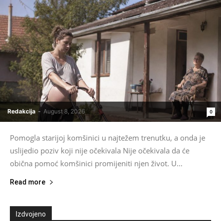
Redakcija
-
August 8, 2026
0
Pomogla starijoj komšinici u najtežem trenutku, a onda je
uslijedio poziv koji nije očekivala Nije očekivala da će
obična pomoć komšinici promijeniti njen život. U...
Read more
Izdvojeno