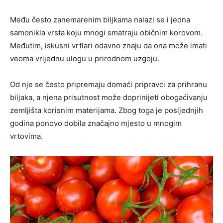
Među često zanemarenim biljkama nalazi se i jedna
samonikla vrsta koju mnogi smatraju običnim korovom.
Međutim, iskusni vrtlari odavno znaju da ona može imati
veoma vrijednu ulogu u prirodnom uzgoju.
Od nje se često pripremaju domaći pripravci za prihranu
biljaka, a njena prisutnost može doprinijeti obogaćivanju
zemljišta korisnim materijama. Zbog toga je posljednjih
godina ponovo dobila značajno mjesto u mnogim
vrtovima.