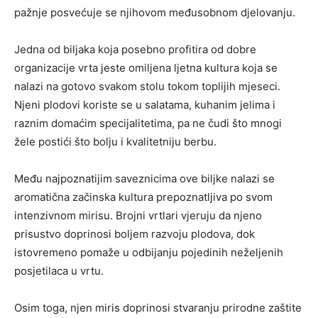
pažnje posvećuje se njihovom međusobnom djelovanju.
Jedna od biljaka koja posebno profitira od dobre
organizacije vrta jeste omiljena ljetna kultura koja se
nalazi na gotovo svakom stolu tokom toplijih mjeseci.
Njeni plodovi koriste se u salatama, kuhanim jelima i
raznim domaćim specijalitetima, pa ne čudi što mnogi
žele postići što bolju i kvalitetniju berbu.
Među najpoznatijim saveznicima ove biljke nalazi se
aromatična začinska kultura prepoznatljiva po svom
intenzivnom mirisu. Brojni vrtlari vjeruju da njeno
prisustvo doprinosi boljem razvoju plodova, dok
istovremeno pomaže u odbijanju pojedinih neželjenih
posjetilaca u vrtu.
Osim toga, njen miris doprinosi stvaranju prirodne zaštite