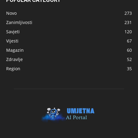
Novo
273
Zanimljivosti
231
Savjeti
120
Vijesti
67
Magazin
60
Zdravlje
52
Region
35