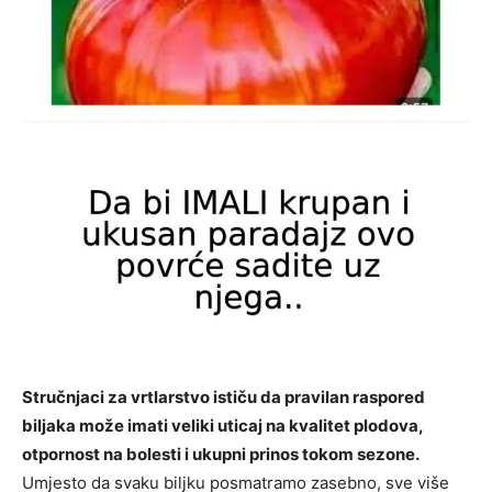
Stručnjaci za vrtlarstvo ističu da pravilan raspored
biljaka može imati veliki uticaj na kvalitet plodova,
otpornost na bolesti i ukupni prinos tokom sezone.
Umjesto da svaku biljku posmatramo zasebno, sve više